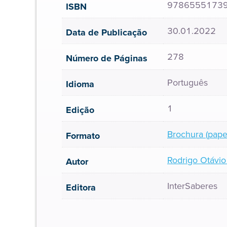
9786555173
ISBN
30.01.2022
Data de Publicação
278
Número de Páginas
Português
Idioma
1
Edição
Brochura (pape
Formato
Rodrigo Otávio
Autor
InterSaberes
Editora