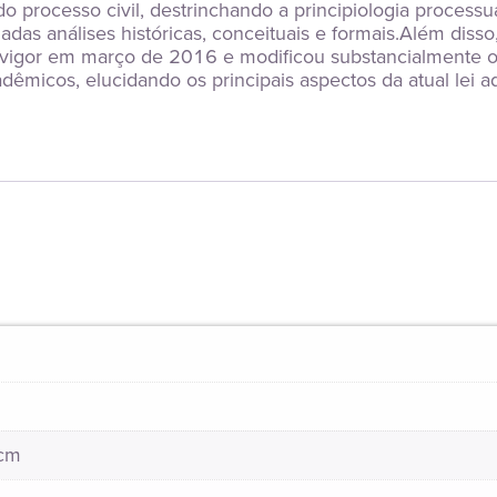
o processo civil, destrinchando a principiologia processu
das análises históricas, conceituais e formais.Além disso,
or em março de 2016 e modificou substancialmente o dire
micos, elucidando os principais aspectos da atual lei adje
 cm