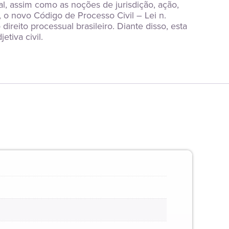
al, assim como as noções de jurisdição, ação, 
 o novo Código de Processo Civil – Lei n. 
ito processual brasileiro. Diante disso, esta 
tiva civil.