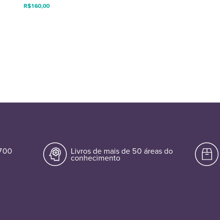
R$
160,00
.700
Livros de mais de 50 áreas do
conhecimento