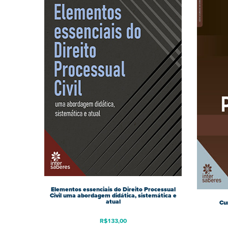
Elementos essenciais do Direito Processual
Civil uma abordagem didática, sistemática e
atual
Cur
R$
133,00