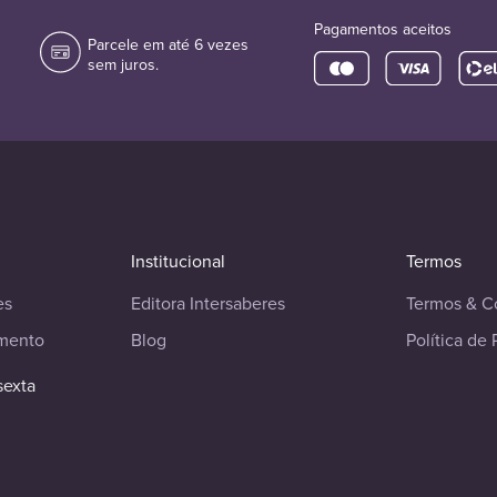
Pagamentos aceitos
Parcele em até 6 vezes
sem juros.
Institucional
Termos
es
Editora Intersaberes
Termos & C
imento
Blog
Política de 
sexta