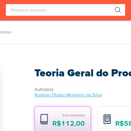
Pesquisar
produtos
ocesso
Teoria Geral do Pro
Autor(es):
Rodrigo Otávio Monteiro da Silva
livro impresso
R$
112,00
R$
5