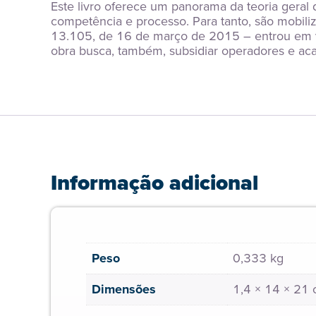
Este livro oferece um panorama da teoria geral d
competência e processo. Para tanto, são mobiliza
13.105, de 16 de março de 2015 – entrou em vig
obra busca, também, subsidiar operadores e acadê
Informação adicional
Peso
0,333 kg
Dimensões
1,4 × 14 × 21