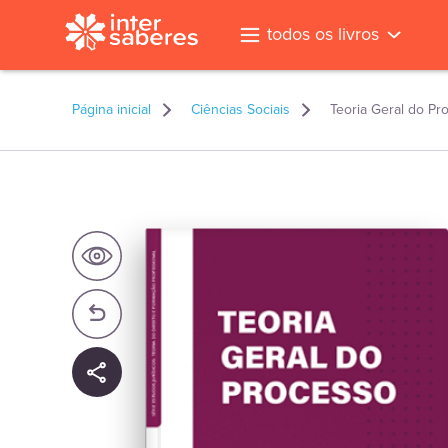
todos os livros
Página inicial
Ciências Sociais
Teoria Geral do Pr
l