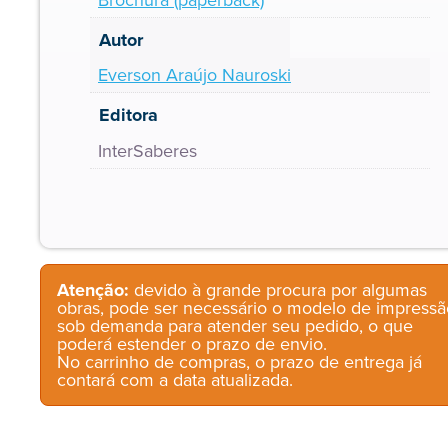
Autor
Everson Araújo Nauroski
Editora
InterSaberes
Atenção:
devido à grande procura por algumas
obras, pode ser necessário o modelo de impressã
sob demanda para atender seu pedido, o que
poderá estender o prazo de envio.
No carrinho de compras, o prazo de entrega já
contará com a data atualizada.