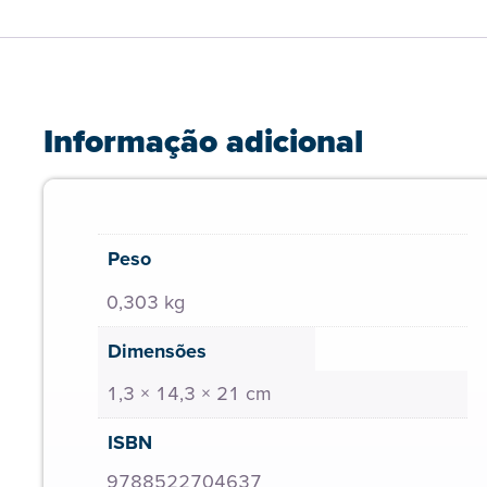
Informação adicional
Peso
0,303 kg
Dimensões
1,3 × 14,3 × 21 cm
ISBN
9788522704637