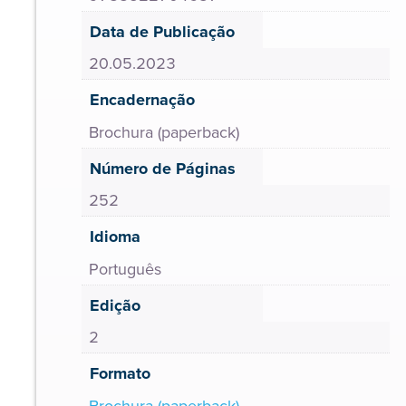
Data de Publicação
20.05.2023
Encadernação
Brochura (paperback)
Número de Páginas
252
Idioma
Português
Edição
2
Formato
Brochura (paperback)