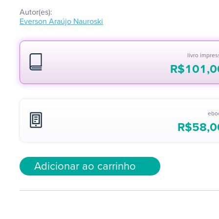
Autor(es):
Everson Araújo Nauroski
livro impre
R$
101,0
ebo
R$
58,0
Adicionar ao carrinho