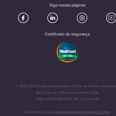
Siga nossas páginas
Certificado de segurança
© 2023-2026 Editora Intersaberes. Todos os direitos reservad
Razão Social: Editora Intersaberes Ltda.
CNPJ: 23.310.601/0001-04 - Curitiba-PR.
Desenvolvido por
Limonada Marketing Digital Curitiba