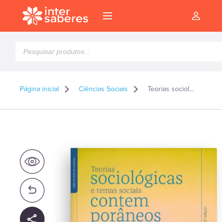
Pesquisar
produtos
Página inicial
Ciências Sociais
Teorias sociológicas e temas sociais contemporâneos
l