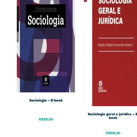
Sociologia – E-book
Sociologia geral e jurídica – 
book
R$
58,00
R$
58,00