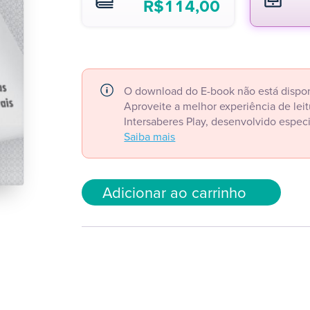
R$
114,00
O download do E-book não está dispon
Aproveite a melhor experiência de le
Intersaberes Play, desenvolvido espec
Saiba mais
Adicionar ao carrinho