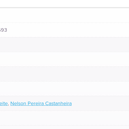
693
eite
,
Nelson Pereira Castanheira