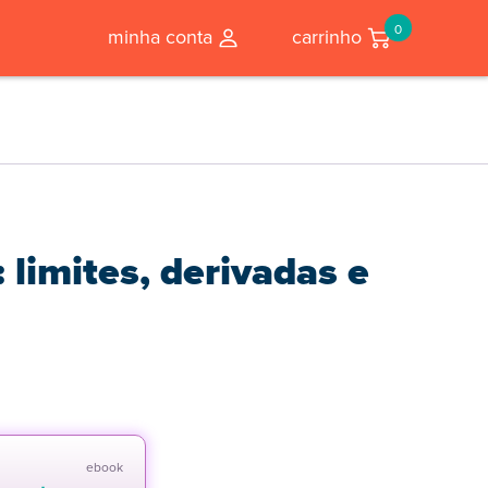
0
minha conta
carrinho
: limites, derivadas e
ebook