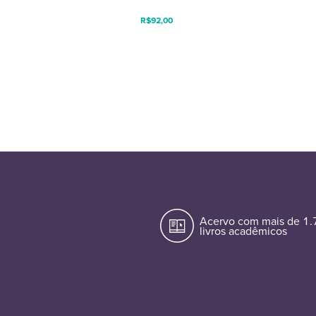
R$
92,00
Acervo com mais de 1
livros acadêmicos