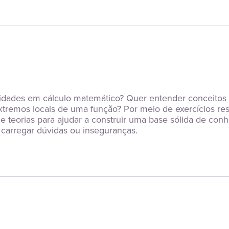
idades em cálculo matemático? Quer entender conceitos 
xtremos locais de uma função? Por meio de exercícios re
s e teorias para ajudar a construir uma base sólida de co
carregar dúvidas ou inseguranças.