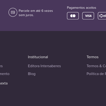
Pagamentos aceitos
Parcele em até 6 vezes
sem juros.
Institucional
Termos
es
Editora Intersaberes
Termos & C
imento
Blog
Política de 
sexta