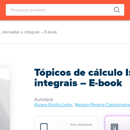
Pesquisar
produtos
es, derivadas e integrais – E-book
Tópicos de cálculo I
integrais – E-book
Autor(es):
,
Álvaro Emílio Leite
Nelson Pereira Castanheira
livro impresso