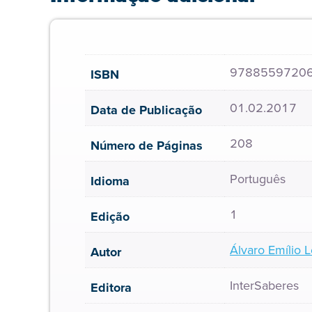
9788559720
ISBN
01.02.2017
Data de Publicação
208
Número de Páginas
Português
Idioma
1
Edição
Álvaro Emílio L
Autor
InterSaberes
Editora