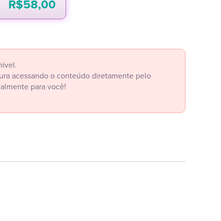
R$
58,00
ível.
itura acessando o conteúdo diretamente pelo
ialmente para você!