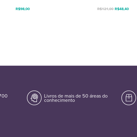
R$
98,00
R$
121,00
R$
48,40
.700
Livros de mais de 50 áreas do
conhecimento