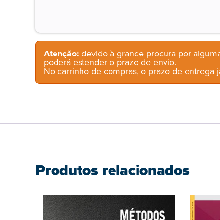
Atenção:
devido à grande procura por alguma
poderá estender o prazo de envio.
No carrinho de compras, o prazo de entrega já
Produtos relacionados