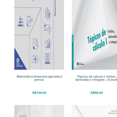
Matemática financeira aplicada à
Tópicos de cálculo I: limites,
perícia
derivadas e integrais – E-boo
R$
104,00
R$
58,00