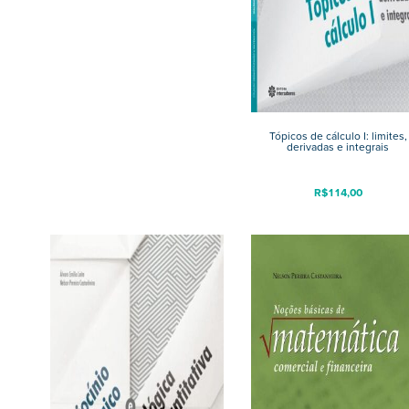
Tópicos de cálculo I: limites,
derivadas e integrais
R$
114,00