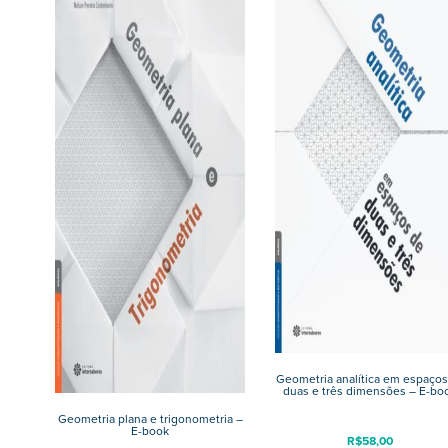
Geometria analítica em espaços
duas e três dimensões – E-bo
Geometria plana e trigonometria –
E-book
R$
58,00