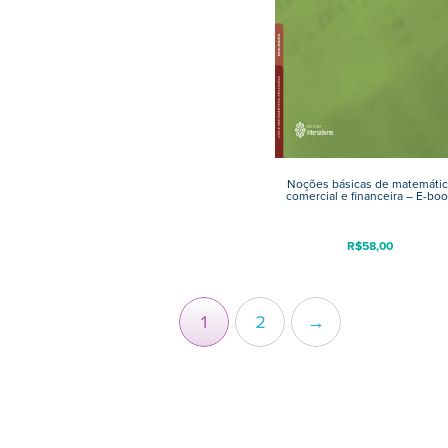
Noções básicas de matemátic
comercial e financeira – E-bo
R$
58,00
1
2
→