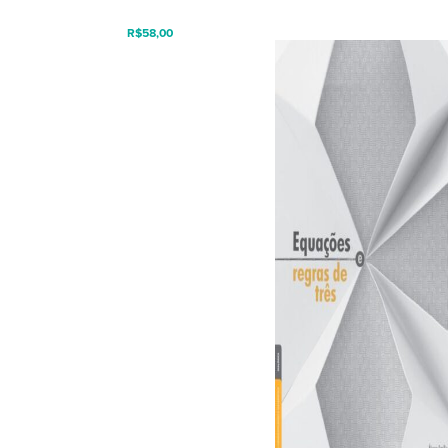
R$
58,00