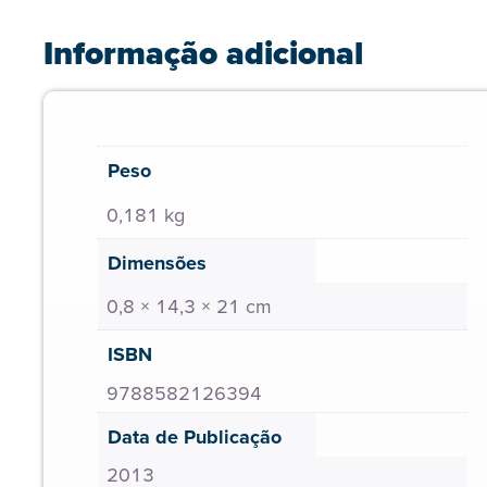
Informação adicional
Peso
0,181 kg
Dimensões
0,8 × 14,3 × 21 cm
ISBN
9788582126394
Data de Publicação
2013