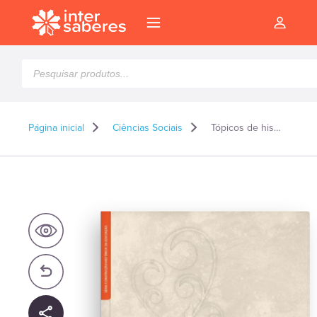
Pesquisar
produtos
Página inicial
Ciências Sociais
Tópicos de história antiga oriental
l