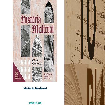
História Medieval
R$
111,00