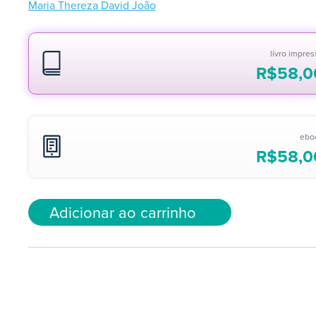
Maria Thereza David João
livro impre
R$
58,0
ebo
R$
58,0
Adicionar ao carrinho