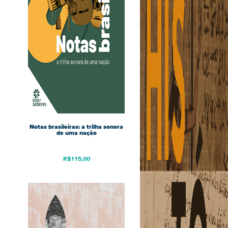
Notas brasileiras: a trilha sonora
de uma nação
R$
115,00