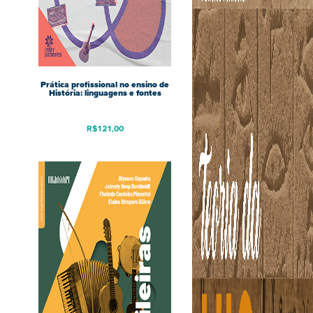
Prática profissional no ensino de
História: linguagens e fontes
R$
121,00