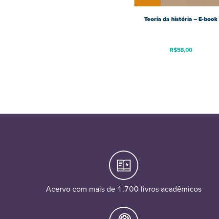
Teoria da história – E-book
R$
58,00
Acervo com mais de 1.700 livros acadêmicos