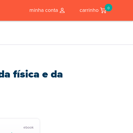
0
minha conta
carrinho
da física e da
ebook