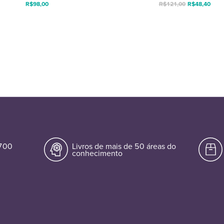
R$
98,00
R$
121,00
R$
48,40
.700
Livros de mais de 50 áreas do
conhecimento