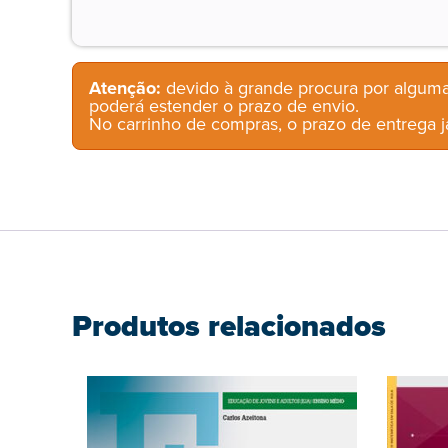
Atenção:
devido à grande procura por alguma
poderá estender o prazo de envio.
No carrinho de compras, o prazo de entrega já
Produtos relacionados