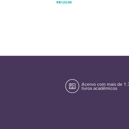
R$
123,00
Acervo com mais de 1
livros acadêmicos