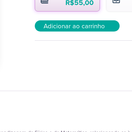
R$
55,00
Adicionar ao carrinho