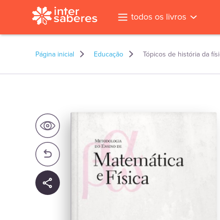
todos os livros
Página inicial
Educação
Tópicos de história da fí
l