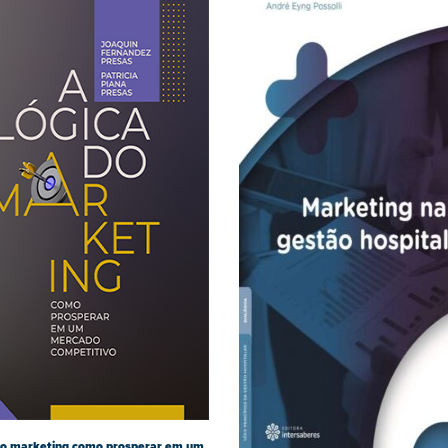
do marketing como prosperar em um