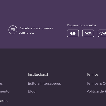
Pagamentos aceitos
Parcele em até 6 vezes
sem juros.
Institucional
Termos
es
Editora Intersaberes
Termos & C
imento
Blog
Política de 
sexta