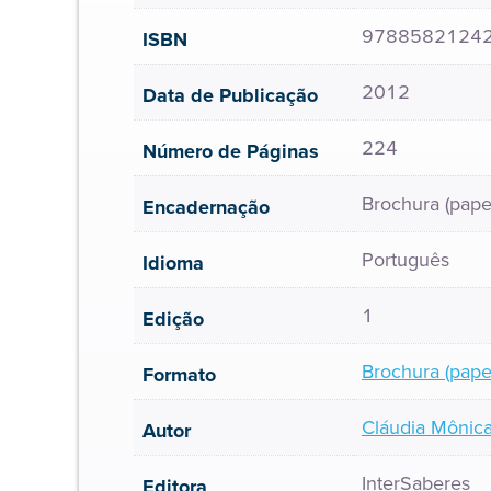
9788582124
ISBN
2012
Data de Publicação
224
Número de Páginas
Brochura (pape
Encadernação
Português
Idioma
1
Edição
Brochura (pape
Formato
Cláudia Mônica
Autor
InterSaberes
Editora