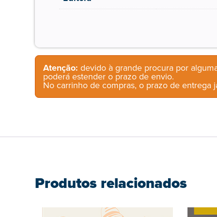
Atenção:
devido à grande procura por alguma
poderá estender o prazo de envio.
No carrinho de compras, o prazo de entrega já
Produtos relacionados