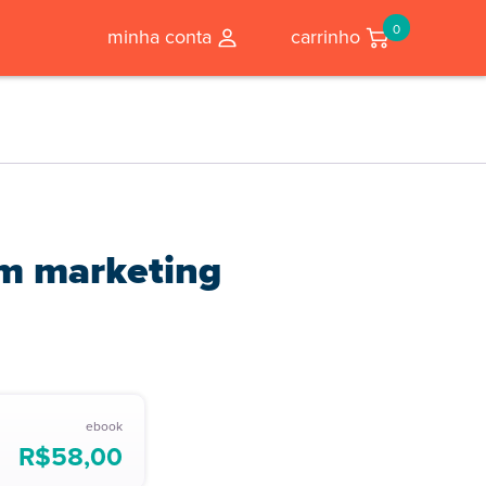
0
minha conta
carrinho
em marketing
ebook
R$
58,00