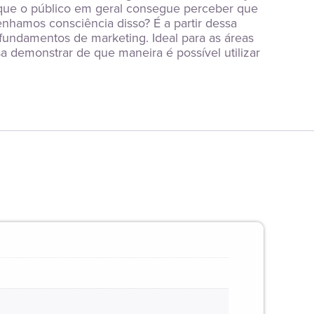
á que o público em geral consegue perceber que 
hamos consciência disso? É a partir dessa 
fundamentos de marketing. Ideal para as áreas 
sa demonstrar de que maneira é possível utilizar 