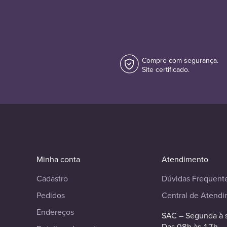
Compre com segurança.
Site certificado.
Minha conta
Atendimento
Cadastro
Dúvidas Frequent
Pedidos
Central de Atend
Endereços
SAC – Segunda à 
Das 08h às 17h