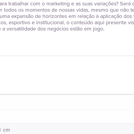
s para trabalhar com o marketing e as suas variações? Ser
m todos os momentos de nossas vidas, mesmo que não ten
r uma expansão de horizontes em relação à aplicação dos 
ços, esportivo e institucional, o conteúdo aqui presente vi
 a versatilidade dos negócios estão em jogo.
21 cm