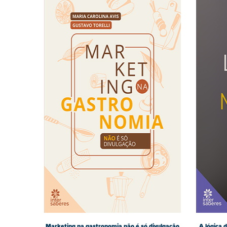
Marketing na gastronomia não é só divulgação
A lógica 