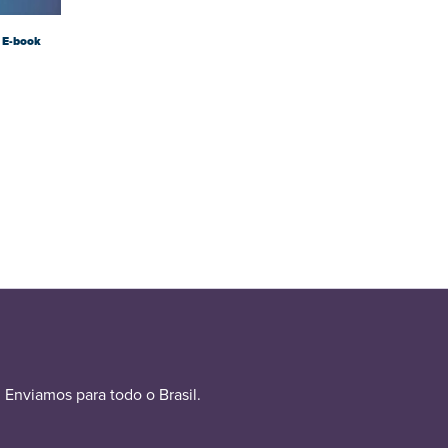
 E-book
Enviamos para todo o Brasil.