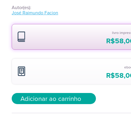
Autor(es):
José Raimundo Facion
livro impre
R$
58,0
ebo
R$
58,0
Adicionar ao carrinho