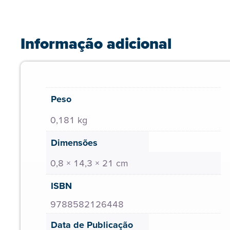
Informação adicional
Peso
0,181 kg
Dimensões
0,8 × 14,3 × 21 cm
ISBN
9788582126448
Data de Publicação