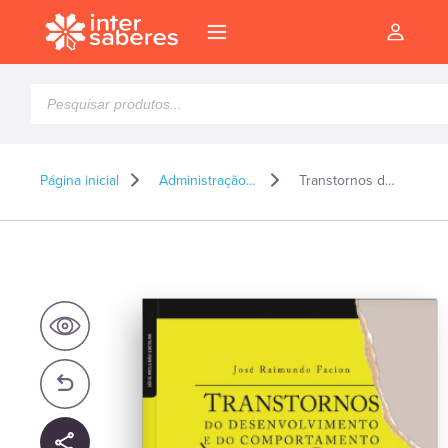
Pesquisar
produtos
Página inicial
Administração e Gestão
Transtornos do desenvolvimento e do comportamento
l