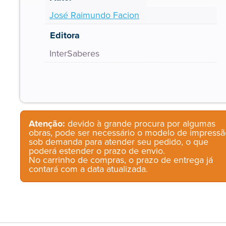
José Raimundo Facion
Editora
InterSaberes
Atenção:
devido à grande procura por algumas
obras, pode ser necessário o modelo de impressã
sob demanda para atender seu pedido, o que
poderá estender o prazo de envio.
No carrinho de compras, o prazo de entrega já
contará com a data atualizada.