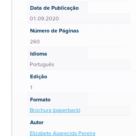
Data de Publicação
01.09.2020
Número de Páginas
260
Idioma
Português
Edição
1
Formato
Brochura (paperback)
Autor
Elizabete Aparecida Pereira