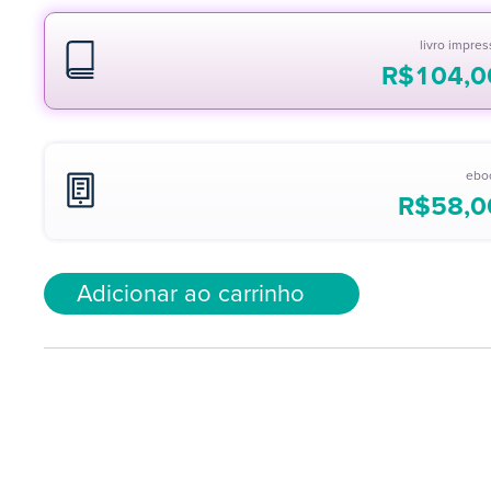
livro impre
R$
104,0
ebo
R$
58,0
Adicionar ao carrinho