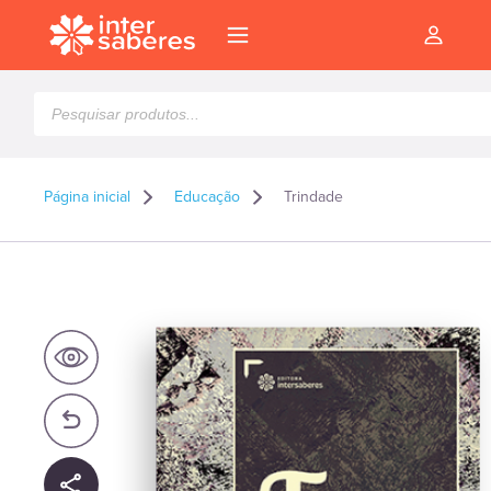
Pesquisar
produtos
Página inicial
Educação
Trindade
l