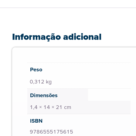
Informação adicional
Peso
0,312 kg
Dimensões
1,4 × 14 × 21 cm
ISBN
9786555175615