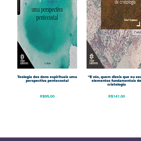
Teologia dos dons espirituais uma
“E vós, quem dizeis que eu so
perspectiva pentecostal
elementos fundamentais d
cristologia
R$
95,00
R$
141,00