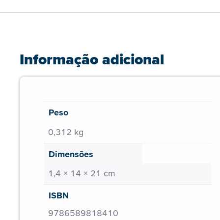
Informação adicional
Peso
0,312 kg
Dimensões
1,4 × 14 × 21 cm
ISBN
9786589818410