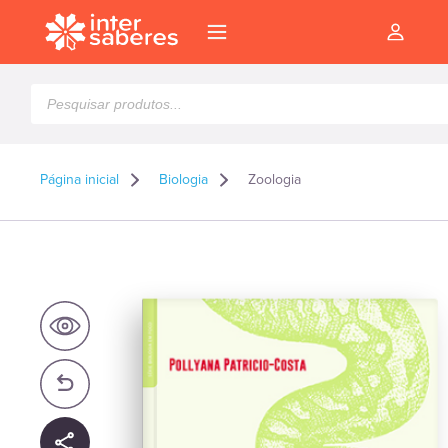
Pesquisar
produtos
Página inicial
Biologia
Zoologia
l