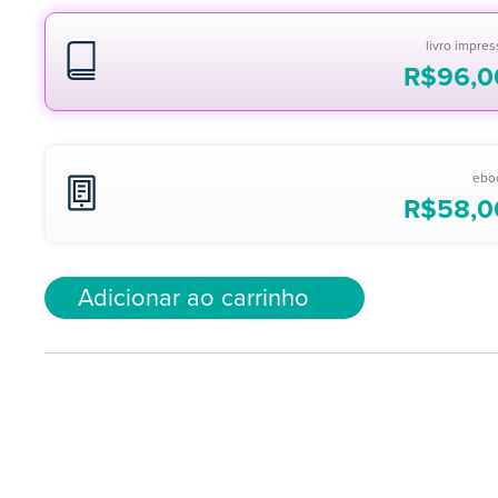
livro impre
R$
96,0
ebo
R$
58,0
Adicionar ao carrinho