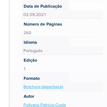
Data de Publicação
02.09.2021
Número de Páginas
260
Idioma
Português
Edição
1
Formato
Brochura (paperback)
Autor
Pollyana Patricio-Costa