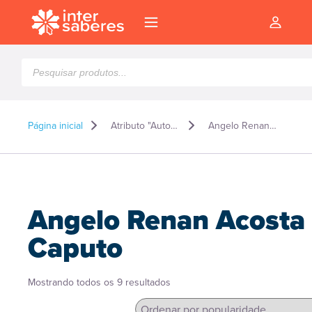
Pesquisar
produtos
Página inicial
Atributo "Autor" de produto
Angelo Renan Acosta Caputo
Angelo Renan Acosta
Caputo
Classificado
Mostrando todos os 9 resultados
l
por
popularidade