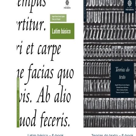
Latim básico – E-book
Teorias do texto – E-book