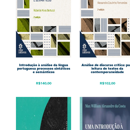
Introdução à análise da língua
Análise de discurso crítica: p
portuguesa processos sintáticos
leitura de textos da
e semânticos
contemporaneidade
R$
140,00
R$
102,00