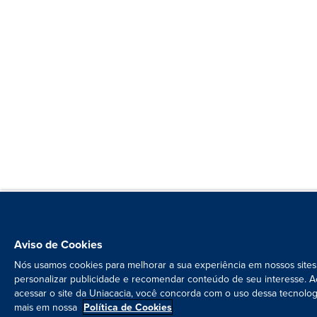
Aviso de Cookies
Nós usamos cookies para melhorar a sua experiência em nossos sites
personalizar publicidade e recomendar conteúdo de seu interesse. A
acessar o site da Uniacacia, você concorda com o uso dessa tecnolog
mais em nossa
Política de Cookies