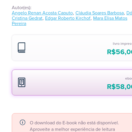
Autor(es):
,
,
Angelo Renan Acosta Caputo
Cláudia Soares Barbosa
Dó
,
,
Cristina Gedrat
Edgar Roberto Kirchof
Mara Elisa Matos
Pereira
livro impre
R$
56,0
ebo
R$
58,0
O download do E-book não está disponível.
Aproveite a melhor experiência de leitura