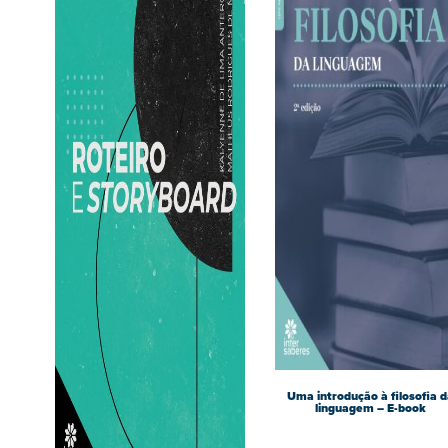
Uma introdução à filosofia d
linguagem – E-book