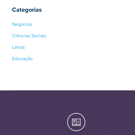
Categorias
Negócios
Ciências Sociais
Letras
Educação