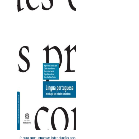
Língua portuguesa: introdução aos