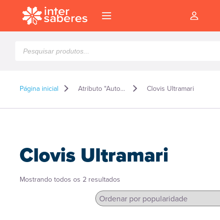
Pesquisar
produtos
Página inicial
Atributo "Autor" de produto
Clovis Ultramari
Clovis Ultramari
Classificado
Mostrando todos os 2 resultados
por
popularidade
l