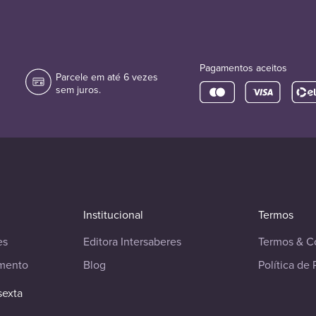
Pagamentos aceitos
Parcele em até 6 vezes
sem juros.
Institucional
Termos
es
Editora Intersaberes
Termos & C
imento
Blog
Política de 
sexta