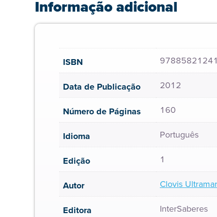
Informação adicional
9788582124
ISBN
2012
Data de Publicação
160
Número de Páginas
Português
Idioma
1
Edição
Clovis Ultramar
Autor
InterSaberes
Editora