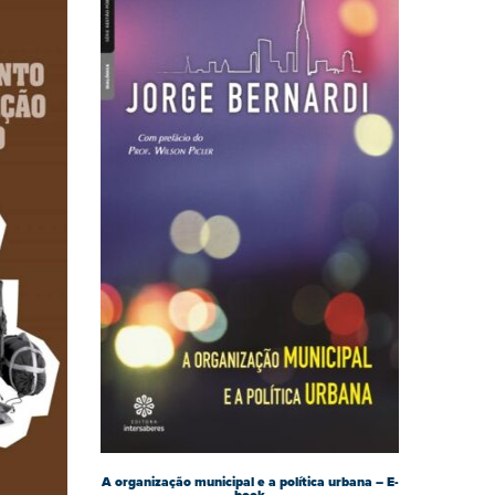
A organização municipal e a política urbana – E-