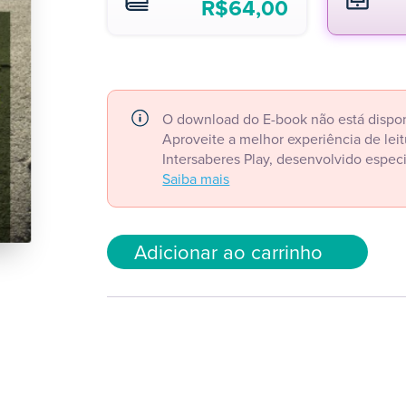
R$
64,00
O download do E-book não está dispon
Aproveite a melhor experiência de le
Intersaberes Play, desenvolvido espec
Saiba mais
Adicionar ao carrinho