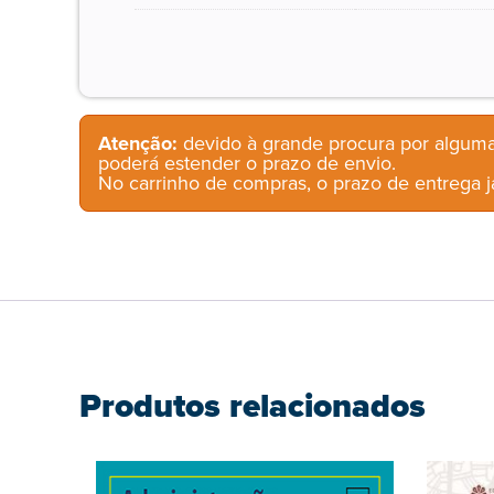
Atenção:
devido à grande procura por alguma
poderá estender o prazo de envio.
No carrinho de compras, o prazo de entrega já
Produtos relacionados