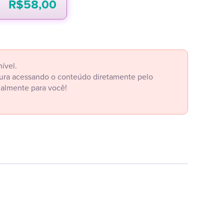
R$
58,00
ível.
itura acessando o conteúdo diretamente pelo
ialmente para você!