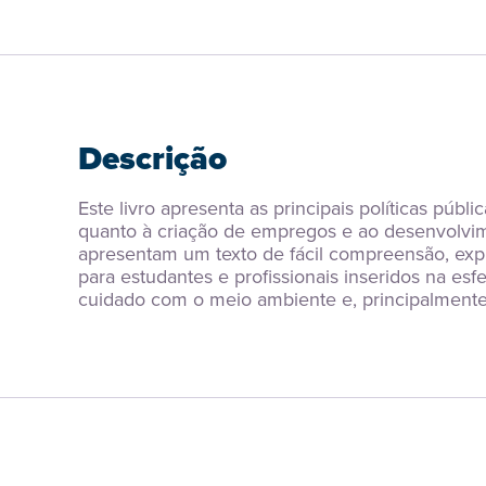
Descrição
Este livro apresenta as principais políticas públ
quanto à criação de empregos e ao desenvolvimen
apresentam um texto de fácil compreensão, expl
para estudantes e profissionais inseridos na esf
cuidado com o meio ambiente e, principalmente,