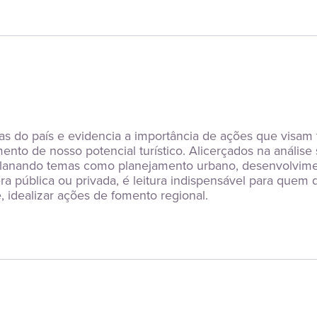
icas do país e evidencia a importância de ações que visam t
to de nosso potencial turístico. Alicerçados na análise 
anando temas como planejamento urbano, desenvolvimento
era pública ou privada, é leitura indispensável para quem d
 idealizar ações de fomento regional.