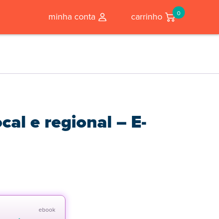
0
minha conta
carrinho
al e regional – E-
ebook