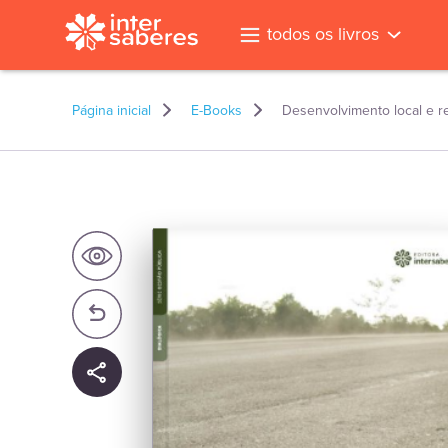
todos os livros
Página inicial
E-Books
Desenvolvimento local e r
l