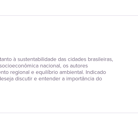
anto à sustentabilidade das cidades brasileiras, 
socioeconômica nacional, os autores 
 regional e equilíbrio ambiental. Indicado 
eseja discutir e entender a importância do 