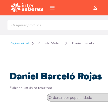
Pesquisar
produtos
Página inicial
Atributo "Autor" de produto
Daniel Barceló Rojas
Daniel Barceló Rojas
Exibindo um único resultado
l