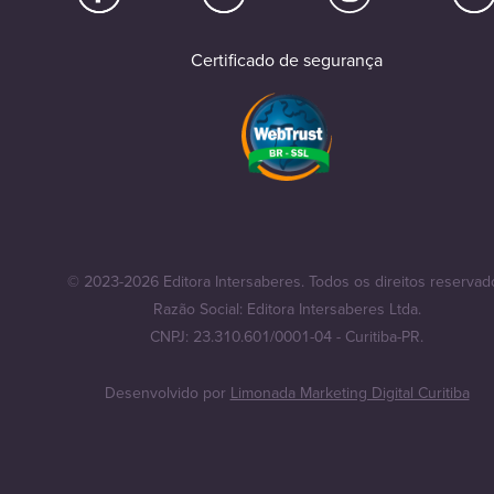
Certificado de segurança
© 2023-2026 Editora Intersaberes. Todos os direitos reservad
Razão Social: Editora Intersaberes Ltda.
CNPJ: 23.310.601/0001-04 - Curitiba-PR.
Desenvolvido por
Limonada Marketing Digital Curitiba