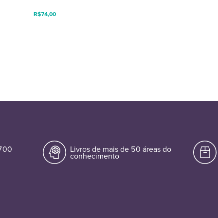
R$
74,00
.700
Livros de mais de 50 áreas do
conhecimento