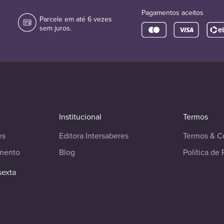
Pagamentos aceitos
Parcele em até 6 vezes
sem juros.
Institucional
Termos
es
Editora Intersaberes
Termos & C
imento
Blog
Política de 
sexta