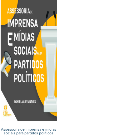
Assessoria de imprensa e mídias
sociais para partidos políticos