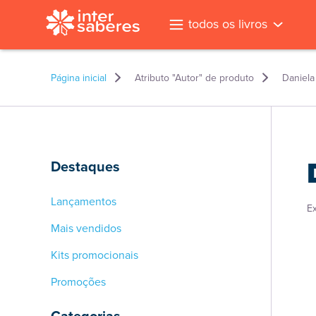
todos os livros
Página inicial
Atributo "Autor" de produto
Daniela
Destaques
Lançamentos
E
Mais vendidos
Kits promocionais
Promoções
l
Categorias