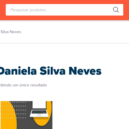
Pesquisar
produtos
 Silva Neves
Daniela Silva Neves
xibindo um único resultado