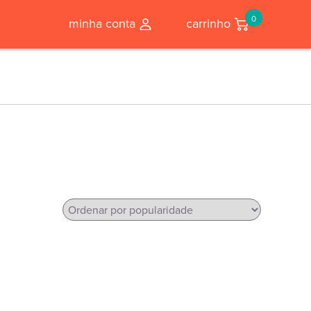
0
minha conta
carrinho