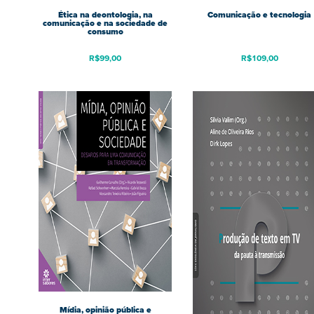
Ética na deontologia, na
Comunicação e tecnologia
comunicação e na sociedade de
consumo
R$
99,00
R$
109,00
Mídia, opinião pública e