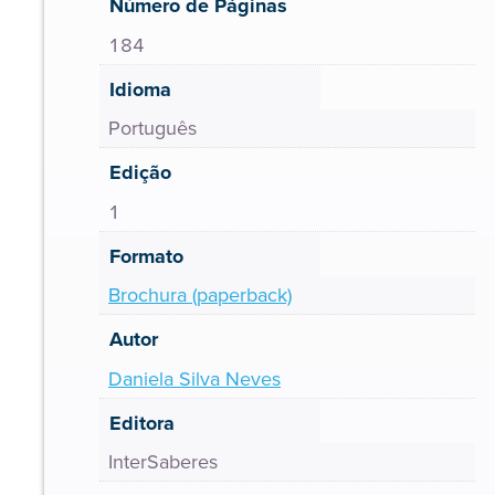
Número de Páginas
184
Idioma
Português
Edição
1
Formato
Brochura (paperback)
Autor
Daniela Silva Neves
Editora
InterSaberes