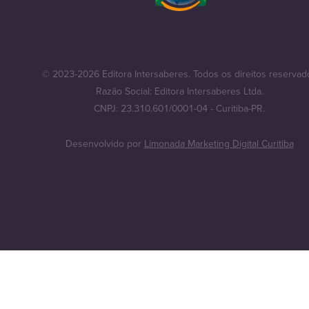
© 2023-2026 Editora Intersaberes. Todos os direitos reservad
Razão Social: Editora Intersaberes Ltda.
CNPJ: 23.310.601/0001-04 - Curitiba-PR.
Desenvolvido por
Limonada Marketing Digital Curitiba