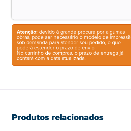
Atenção:
devido à grande procura por algumas
obras, pode ser necessário o modelo de impressã
sob demanda para atender seu pedido, o que
poderá estender o prazo de envio.
No carrinho de compras, o prazo de entrega já
contará com a data atualizada.
Produtos relacionados