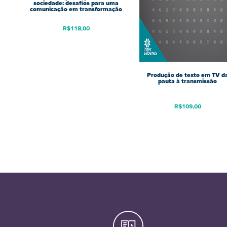
sociedade: desafios para uma
comunicação em transformação
R$
118,00
Produção de texto em TV d
pauta à transmissão
R$
109,00