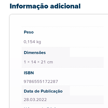
Informação adicional
Peso
0,154 kg
Dimensões
1 × 14 × 21 cm
ISBN
9786555172287
Data de Publicação
28.03.2022