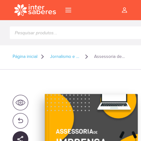
Pesquisar
produtos
Página inicial
Jornalismo e Publicidade e Propaganda
Assessoria de imprensa e mídias sociais para partidos políticos
l