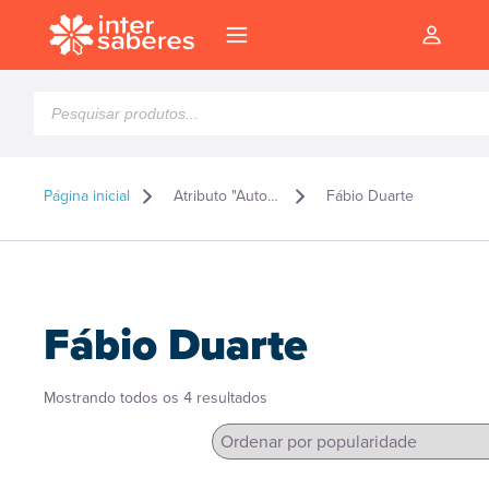
Pesquisar
produtos
Página inicial
Atributo "Autor" de produto
Fábio Duarte
Fábio Duarte
Classificado
Mostrando todos os 4 resultados
por
popularidade
l