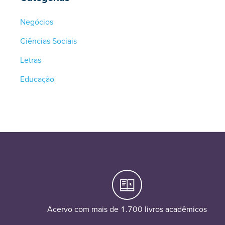
Negócios
Ciências Sociais
Letras
Educação
Acervo com mais de 1.700 livros acadêmicos