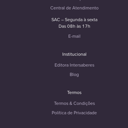
Central de Atendimento
SAC – Segunda à sexta
Das 08h às 17h
E-mail
Institucional
Editora Intersaberes
Blog
Termos
Termos & Condições
Política de Privacidade