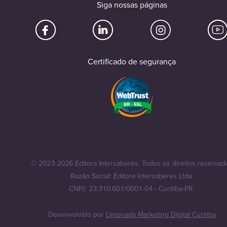
Siga nossas páginas
Certificado de segurança
© 2023-2026 Editora Intersaberes. Todos os direitos reservad
Razão Social: Editora Intersaberes Ltda.
CNPJ: 23.310.601/0001-04 - Curitiba-PR.
Desenvolvido por
Limonada Marketing Digital Curitiba