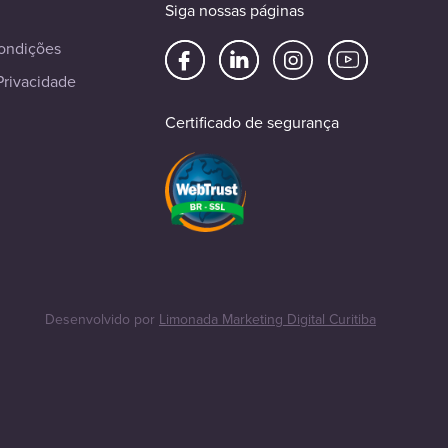
Siga nossas páginas
ondições
Privacidade
Certificado de segurança
Desenvolvido por
Limonada Marketing Digital Curitiba