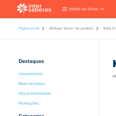
todos os livros
Página inicial
Atributo "Autor" de produto
Kátia C
Destaques
Lançamentos
M
Mais vendidos
Kits promocionais
Promoções
l