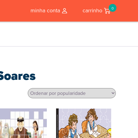
0
minha conta
carrinho
 Soares