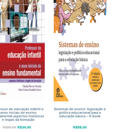
essor de educação infantil e
Sistemas de ensino: legislação e
anos iniciais do ensino
política educacional para a
amental aspectos históricos
educação básica – E-book
e legais da formação
R$
85,00
R$
34,00
R$
58,00