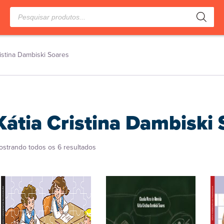
Pesquisar
produtos
ristina Dambiski Soares
Kátia Cristina Dambiski
Classificado
ostrando todos os 6 resultados
por
popularidade