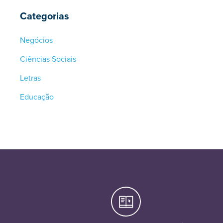
Categorias
Negócios
Ciências Sociais
Letras
Educação