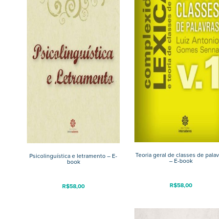
Teoria geral de classes de palav
Psicolinguística e letramento – E-
– E-book
book
R$
58,00
R$
58,00