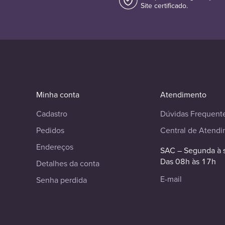
Site certificado.
Minha conta
Atendimento
Cadastro
Dúvidas Frequent
Pedidos
Central de Atend
Endereços
SAC – Segunda à 
Das 08h às 17h
Detalhes da conta
E-mail
Senha perdida