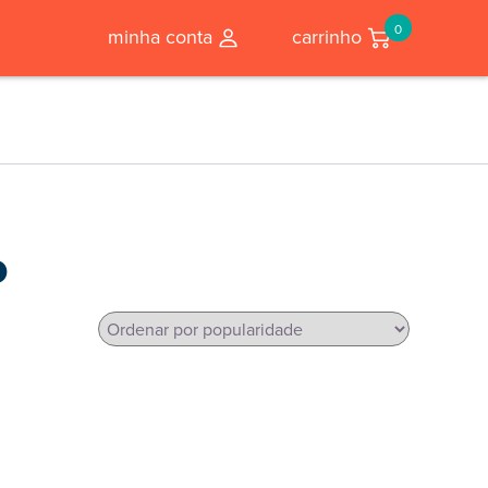
0
minha conta
carrinho
o