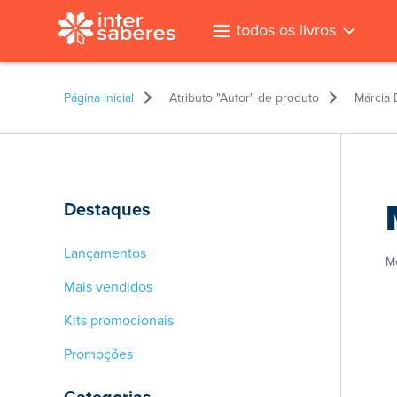
todos os livros
Página inicial
Atributo "Autor" de produto
Márcia 
Destaques
Lançamentos
M
Mais vendidos
Kits promocionais
Promoções
l
Categorias