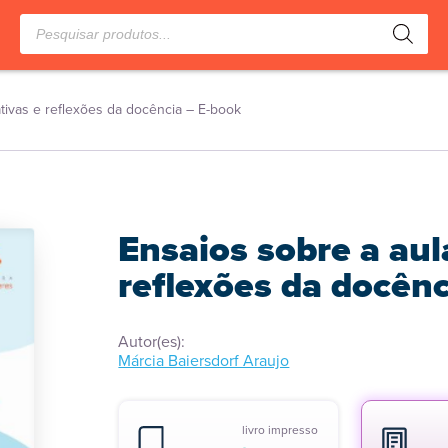
Pesquisar
produtos
ativas e reflexões da docência – E-book
Ensaios sobre a aul
reflexões da docênc
Autor(es):
Márcia Baiersdorf Araujo
livro impresso