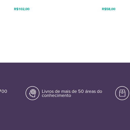
R$
102,00
R$
58,00
.700
Livros de mais de 50 áreas do
conhecimento