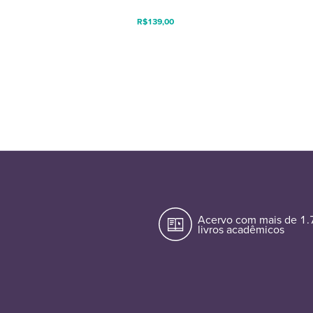
R$
139,00
Acervo com mais de 1
livros acadêmicos