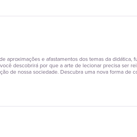
 de aproximações e afastamentos dos temas da didática, 
 você descobrirá por que a arte de lecionar precisa ser re
rmação de nossa sociedade. Descubra uma nova forma de c