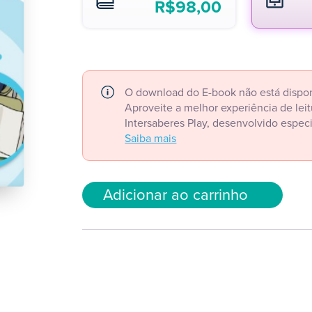
R$
98,00
O download do E-book não está dispon
Aproveite a melhor experiência de le
Intersaberes Play, desenvolvido espec
Saiba mais
Adicionar ao carrinho