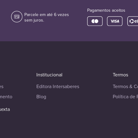
Pagamentos aceitos
Parcele em até 6 vezes
sem juros.
Institucional
Termos
es
Editora Intersaberes
Termos & C
imento
Blog
Política de 
sexta