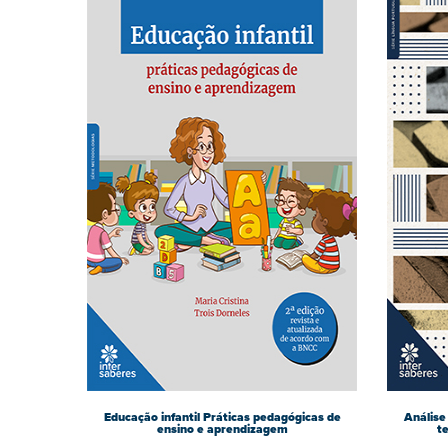
Educação infantil Práticas pedagógicas de
Análise 
ensino e aprendizagem
t