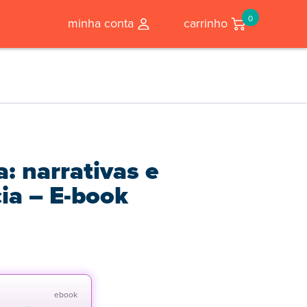
0
minha conta
carrinho
a: narrativas e
ia – E-book
ebook