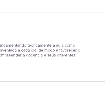
fundamentando teoricamente a aula como 
inventada a cada dia, de modo a favorecer o 
ompreender a docência e seus diferentes 