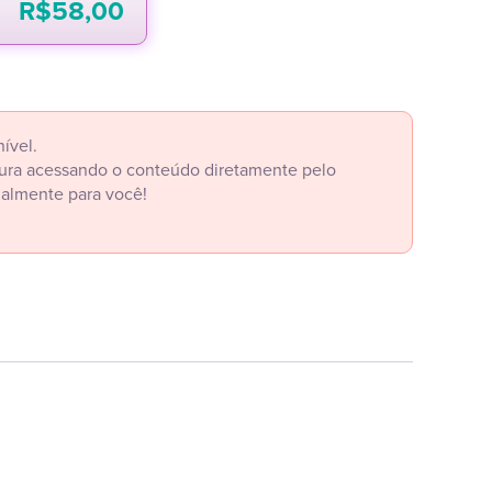
R$
58,00
ível.
itura acessando o conteúdo diretamente pelo
ialmente para você!