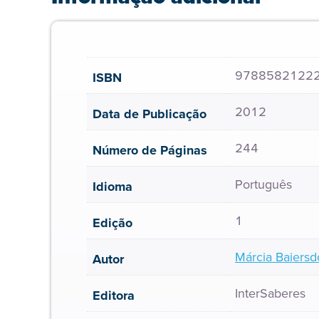
9788582122
ISBN
2012
Data de Publicação
244
Número de Páginas
Português
Idioma
1
Edição
Márcia Baiersd
Autor
InterSaberes
Editora