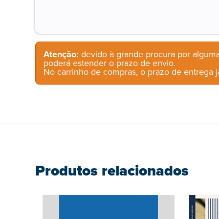
Atenção:
devido à grande procura por alguma
poderá estender o prazo de envio.
No carrinho de compras, o prazo de entrega já
Produtos relacionados