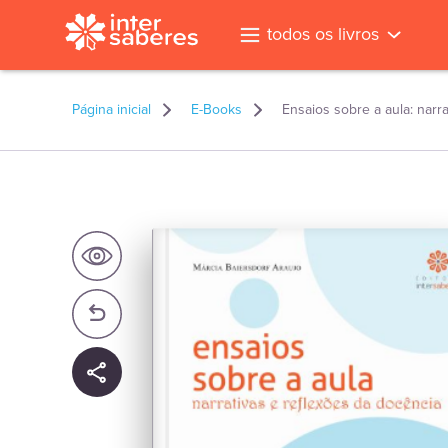
todos os livros
Página inicial
E-Books
Ensaios sobre a aula: narr
l