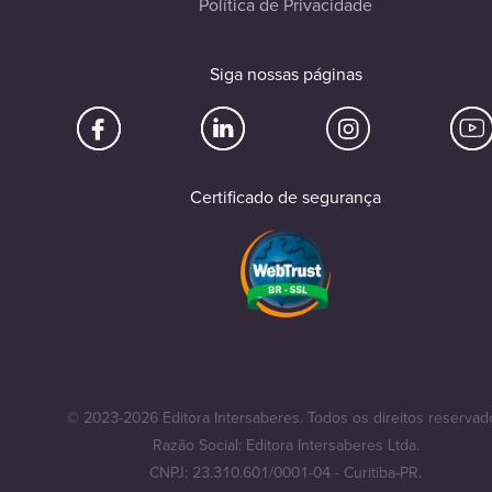
Política de Privacidade
Siga nossas páginas
Certificado de segurança
© 2023-2026 Editora Intersaberes. Todos os direitos reservad
Razão Social: Editora Intersaberes Ltda.
CNPJ: 23.310.601/0001-04 - Curitiba-PR.