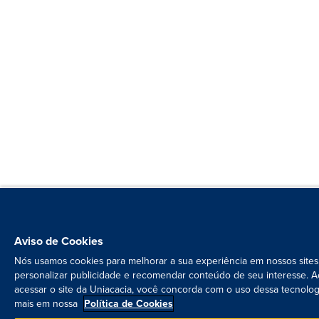
Aviso de Cookies
Nós usamos cookies para melhorar a sua experiência em nossos sites
personalizar publicidade e recomendar conteúdo de seu interesse. A
acessar o site da Uniacacia, você concorda com o uso dessa tecnolog
mais em nossa
Política de Cookies