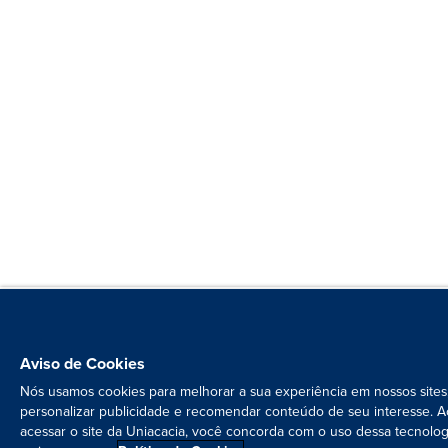
Aviso de Cookies
Nós usamos cookies para melhorar a sua experiência em nossos sites
personalizar publicidade e recomendar conteúdo de seu interesse. A
acessar o site da Uniacacia, você concorda com o uso dessa tecnolog