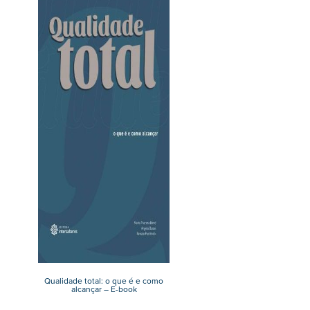
Qualidade total: o que é e como
alcançar – E-book