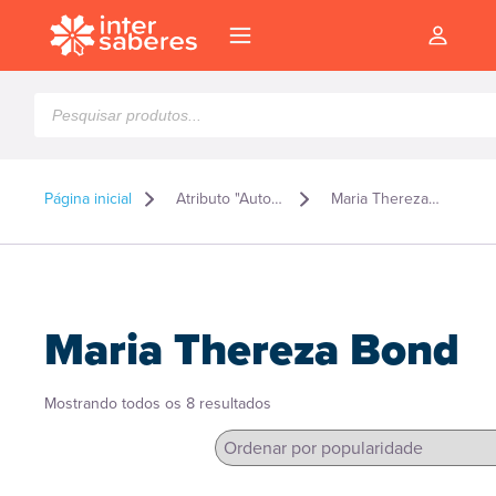
Pesquisar
produtos
Página inicial
Atributo "Autor" de produto
Maria Thereza Bond
Maria Thereza Bond
Classificado
Mostrando todos os 8 resultados
por
popularidade
l