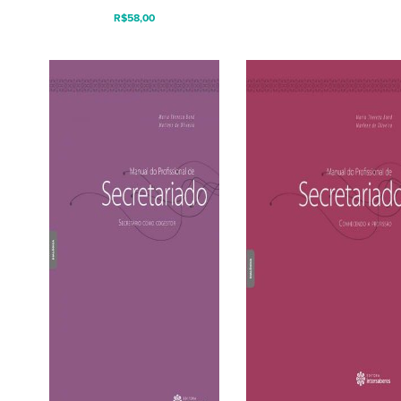
R$
58,00