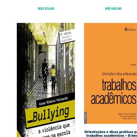
R$
123,00
R$
165,00
Orientações e dicas práticas p
trabalhos acadêmicos – E-bo