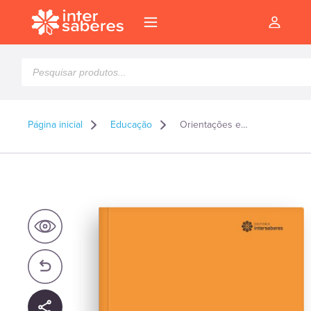
Pesquisar
produtos
Página inicial
Educação
Orientações e dicas práticas para trabalhos acadêmicos
l