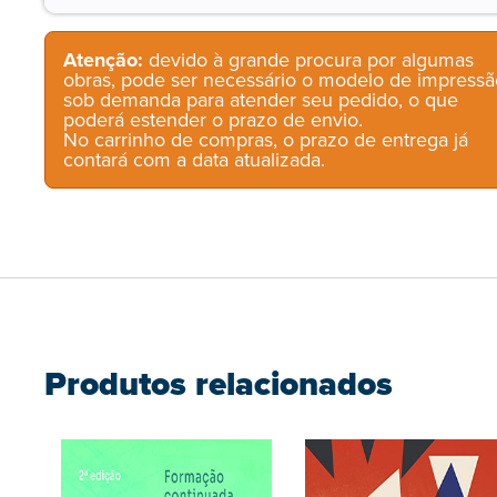
Atenção:
devido à grande procura por algumas
obras, pode ser necessário o modelo de impressã
sob demanda para atender seu pedido, o que
poderá estender o prazo de envio.
No carrinho de compras, o prazo de entrega já
contará com a data atualizada.
Produtos relacionados