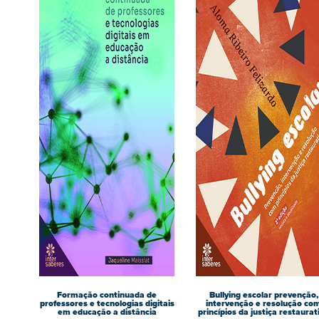
Formação continuada de
Bullying escolar prevenção,
professores e tecnologias digitais
intervenção e resolução co
em educação a distância
princípios da justiça restaurat