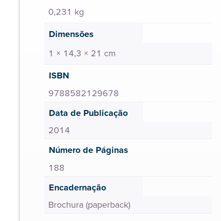
0,231 kg
Dimensões
1 × 14,3 × 21 cm
ISBN
9788582129678
Data de Publicação
2014
Número de Páginas
188
Encadernação
Brochura (paperback)