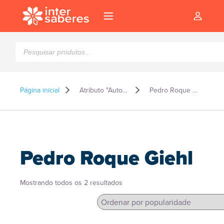
Pesquisar
produtos
Página inicial
Atributo "Autor" de produto
Pedro Roque Giehl
Pedro Roque Giehl
Classificado
Mostrando todos os 2 resultados
por
popularidade
l