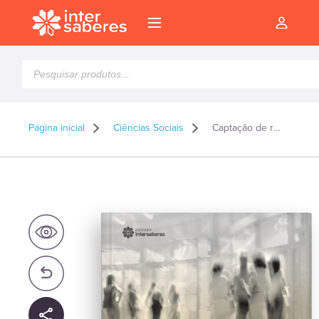
Pesquisar
produtos
Página inicial
Ciências Sociais
Captação de recursos para projetos sociais
l