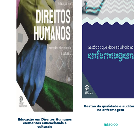
Gestão da qualidade e audito
na enfermagem
Educação em Direitos Humanos
elementos educacionais e
R$
80,00
culturais