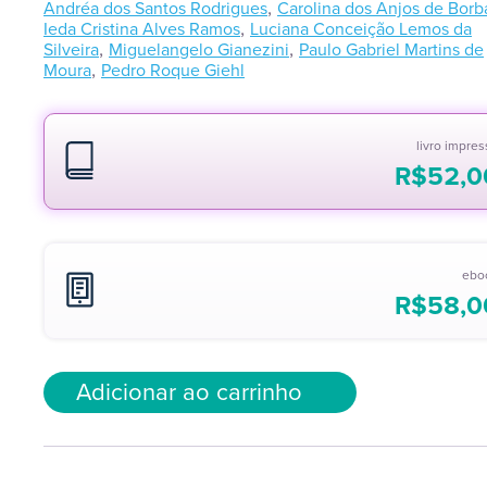
,
Andréa dos Santos Rodrigues
Carolina dos Anjos de Borb
,
Ieda Cristina Alves Ramos
Luciana Conceição Lemos da
,
,
Silveira
Miguelangelo Gianezini
Paulo Gabriel Martins de
,
Moura
Pedro Roque Giehl
livro impre
R$
52,0
ebo
R$
58,0
Adicionar ao carrinho