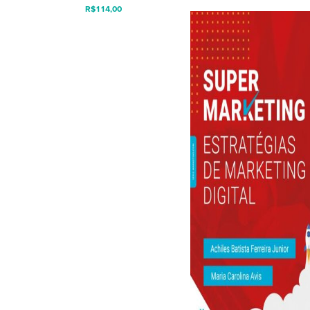
R$
114,00