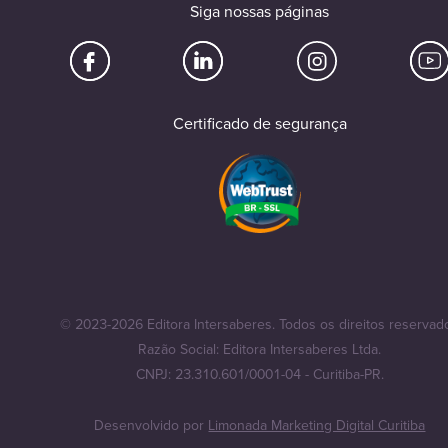
Siga nossas páginas
Certificado de segurança
© 2023-2026 Editora Intersaberes. Todos os direitos reservad
Razão Social: Editora Intersaberes Ltda.
CNPJ: 23.310.601/0001-04 - Curitiba-PR.
Desenvolvido por
Limonada Marketing Digital Curitiba