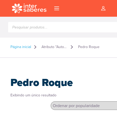
Pesquisar
produtos
Página inicial
Atributo "Autor" de produto
Pedro Roque
Pedro Roque
Exibindo um único resultado
l