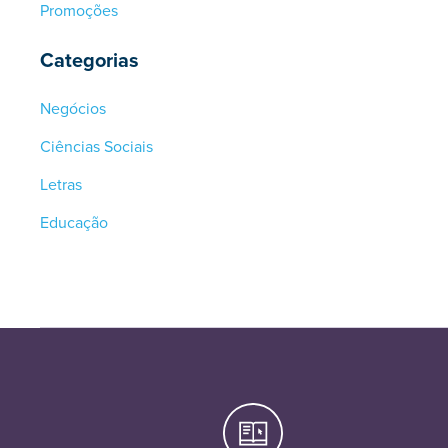
Promoções
Categorias
Negócios
Ciências Sociais
Letras
Educação