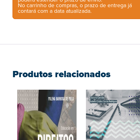
No carrinho de compras, o prazo de entrega já
contará com a data atualizada.
Produtos relacionados