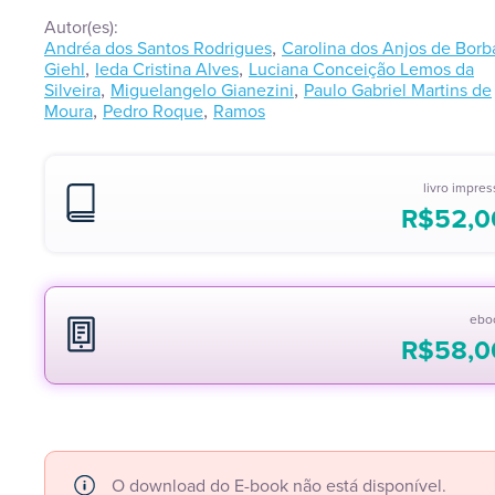
Autor(es):
,
Andréa dos Santos Rodrigues
Carolina dos Anjos de Borb
,
,
Giehl
Ieda Cristina Alves
Luciana Conceição Lemos da
,
,
Silveira
Miguelangelo Gianezini
Paulo Gabriel Martins de
,
,
Moura
Pedro Roque
Ramos
livro impre
R$
52,0
ebo
R$
58,0
O download do E-book não está disponível.