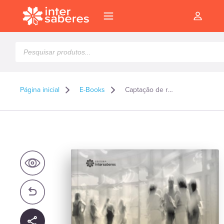
Pesquisar
produtos
Página inicial
E-Books
Captação de recursos para projetos sociais – E-book
l