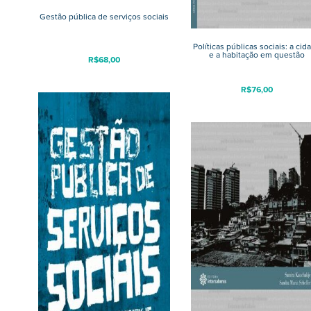
Gestão pública de serviços sociais
Políticas públicas sociais: a cid
e a habitação em questão
R$
68,00
R$
76,00