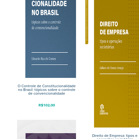
O Controle de Constitucionalidade
no Brasil: tópicos sobre o controle
de convencionalidade
R$
102,00
Direito de Empresa: tipos e