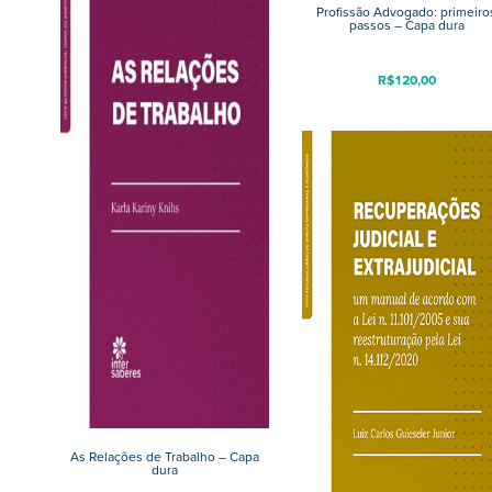
Profissão Advogado: primeiro
passos – Capa dura
R$
120,00
As Relações de Trabalho – Capa
dura