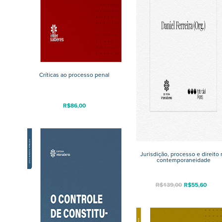
Críticas ao processo penal
R$
86,00
Jurisdição, processo e direito 
contemporaneidade
R$
139,00
R$
55,60