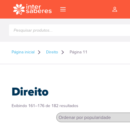
Pesquisar
produtos
Página inicial
Direito
Página 11
Direito
Classificado
Exibindo 161–176 de 182 resultados
por
popularidade
l