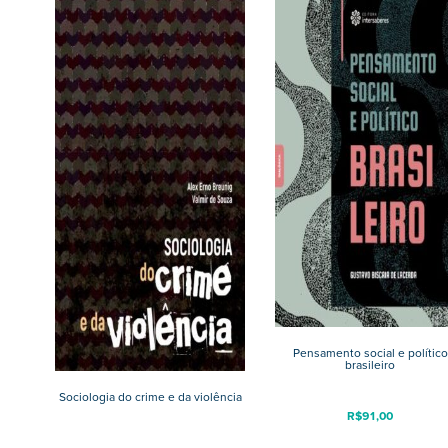
Pensamento social e político
brasileiro
Sociologia do crime e da violência
R$
91,00