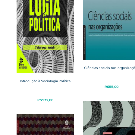
Ciências sociais nas organizaç
Introdução à Sociologia Política
R$
55,00
R$
172,00