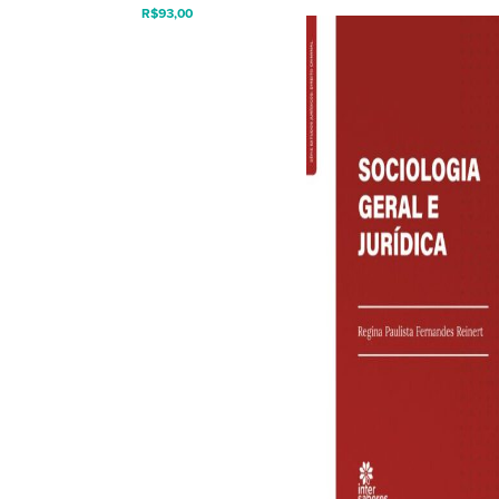
R$
93,00