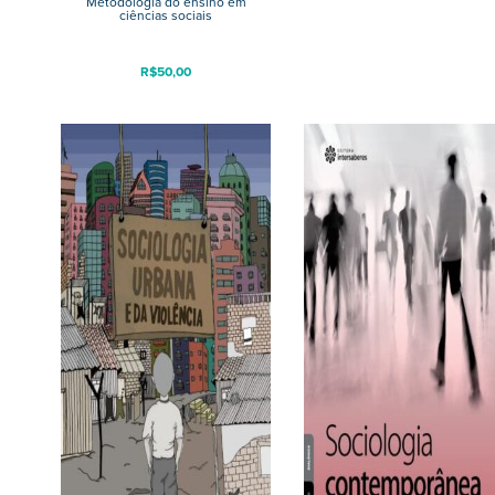
Metodologia do ensino em
ciências sociais
R$
50,00