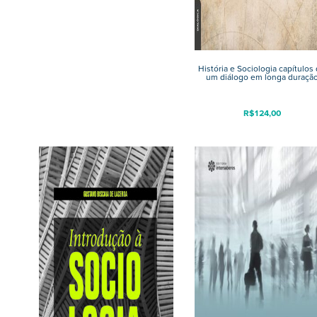
História e Sociologia capítulos
um diálogo em longa duraçã
R$
124,00