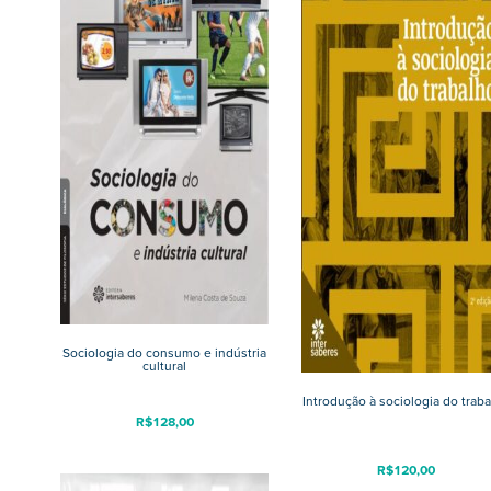
Sociologia do consumo e indústria
cultural
Introdução à sociologia do trab
R$
128,00
R$
120,00