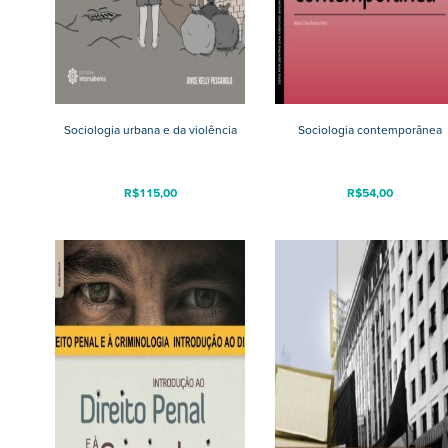
Sociologia urbana e da violência
Sociologia contemporânea
R$
115,00
R$
54,00