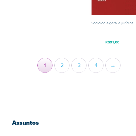
Sociologia geral e jurídica
R$
91,00
1
2
3
4
→
Assuntos