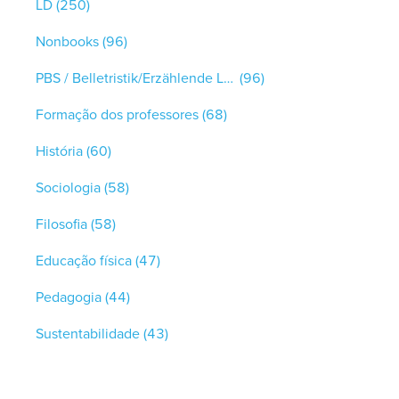
LD
(250)
Nonbooks
(96)
PBS / Belletristik/Erzählende Literatur
(96)
Formação dos professores
(68)
História
(60)
Sociologia
(58)
Filosofia
(58)
Educação física
(47)
Pedagogia
(44)
Sustentabilidade
(43)