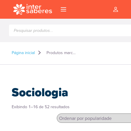
Pesquisar
produtos
Página inicial
Produtos marcados como “Sociologia”
Sociologia
Classificado
Exibindo 1–16 de 52 resultados
por
popularidade
l