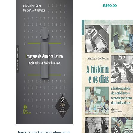
R$
90,00
Imagens da América Latina mídia,