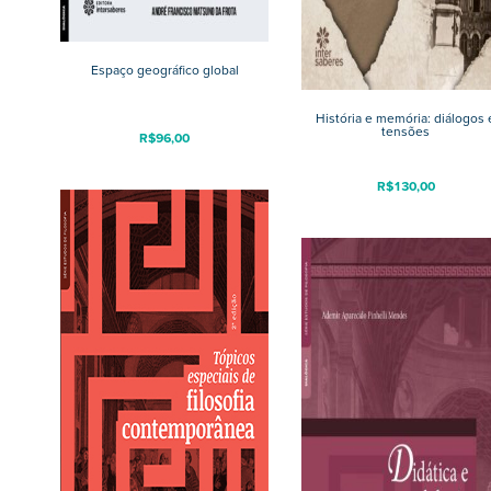
Espaço geográfico global
História e memória: diálogos 
tensões
R$
96,00
R$
130,00