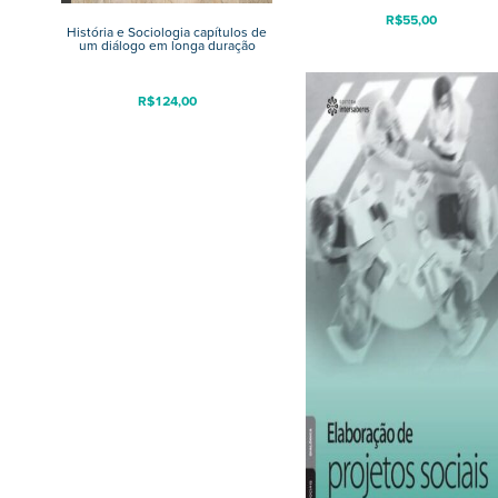
R$
55,00
História e Sociologia capítulos de
um diálogo em longa duração
R$
124,00