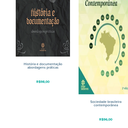
História e documentação
abordagens práticas
R$
98,00
Sociedade brasileira
contemporânea
R$
96,00