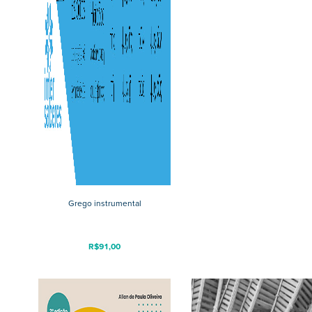
Grego instrumental
R$
91,00