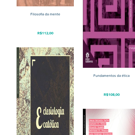
Filosofia da mente
R$
112,00
Fundamentos da ética
R$
108,00