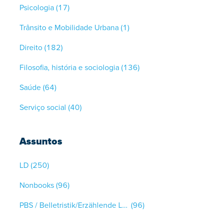
Psicologia
(17)
Trânsito e Mobilidade Urbana
(1)
Direito
(182)
Filosofia, história e sociologia
(136)
Saúde
(64)
Serviço social
(40)
Assuntos
LD
(250)
Nonbooks
(96)
PBS / Belletristik/Erzählende Literatur
(96)