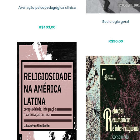
Avaliação psicopedagógica clínica
Sociologia geral
R$
103,00
R$
90,00