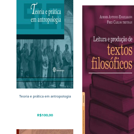
Teoria e prática em antropologia
R$
100,00