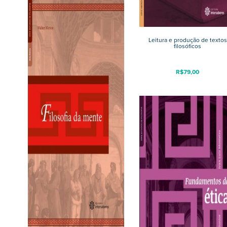
Leitura e produção de textos
filosóficos
R$
79,00