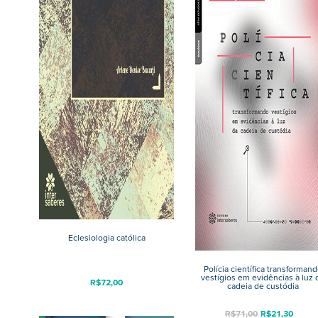
Eclesiologia católica
Polícia científica transforman
vestígios em evidências à luz 
R$
72,00
cadeia de custódia
R$
71,00
R$
21,30