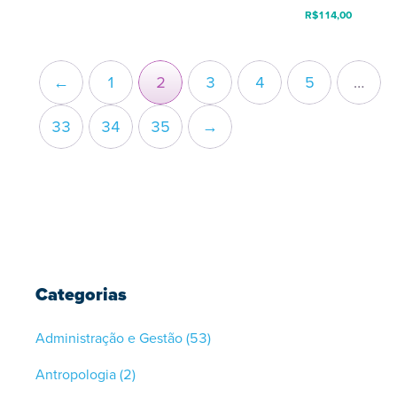
R$
114,00
←
1
2
3
4
5
…
33
34
35
→
Categorias
Administração e Gestão
(53)
Antropologia
(2)