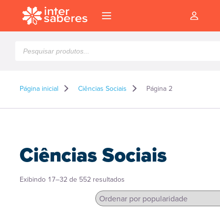
Pesquisar
produtos
Página inicial
Ciências Sociais
Página 2
Ciências Sociais
Classificado
Exibindo 17–32 de 552 resultados
por
popularidade
l