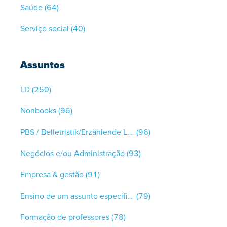
Saúde
(64)
Serviço social
(40)
Assuntos
LD
(250)
Nonbooks
(96)
PBS / Belletristik/Erzählende Literatur
(96)
Negócios e/ou Administração
(93)
Empresa & gestão
(91)
Ensino de um assunto específico
(79)
Formação de professores
(78)