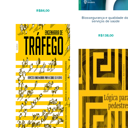
R$
84,00
Biossegurança e qualidade d
serviços de saúde
R$
138,00