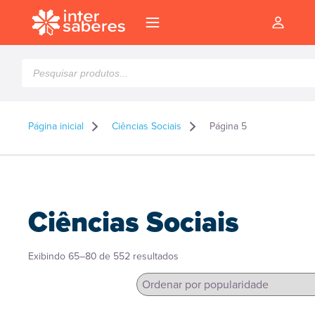
Pesquisar
produtos
Página inicial
Ciências Sociais
Página 5
Ciências Sociais
Classificado
Exibindo 65–80 de 552 resultados
por
popularidade
l