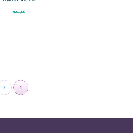
promoção de artistas
R$
92,00
3
4