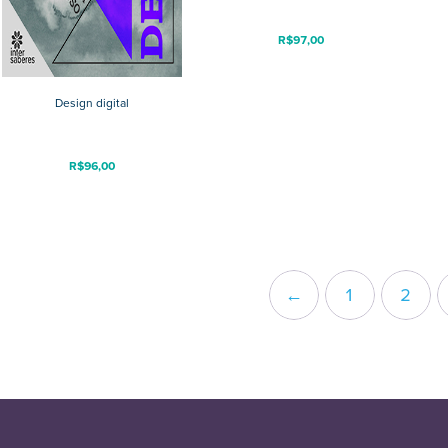
R$
97,00
Design digital
R$
96,00
←
1
2