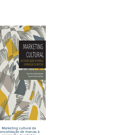
Marketing cultural da
onsolidação de marcas à