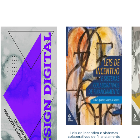
Leis de incentivo e sistemas
colaborativos de financiamento
c