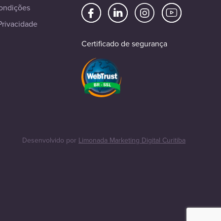
ondições
Privacidade
Certificado de segurança
Desenvolvido por
Limonada Marketing Digital Curitiba