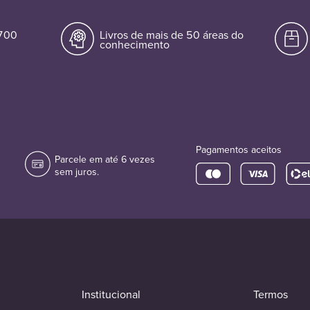
.700
Livros de mais de 50 áreas do
conhecimento
Pagamentos aceitos
Parcele em até 6 vezes
sem juros.
Institucional
Termos