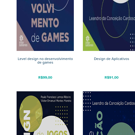
Level design no desenvolvimento
Design de Aplicativos
de games
R$
99,00
R$
91,00