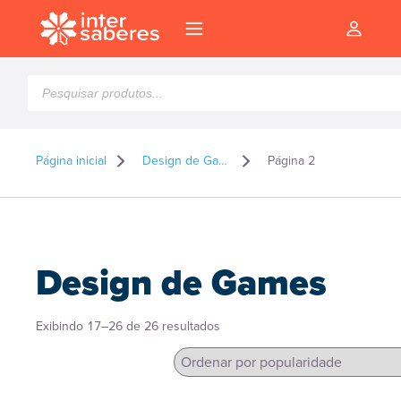
Pesquisar
produtos
Página inicial
Design de Games
Página 2
Design de Games
Classificado
Exibindo 17–26 de 26 resultados
por
popularidade
l