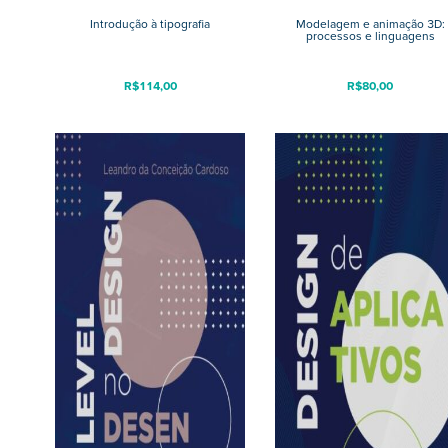
Introdução à tipografia
Modelagem e animação 3D:
processos e linguagens
R$
114,00
R$
80,00