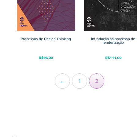
Processos de Design Thinking
Introdução ao processo de
renderização
R$
96,00
R$
111,00
←
1
2