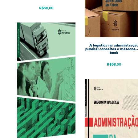
R$
58,00
A logística na administraçã
pública: conceitos e métodos –
book
R$
58,00