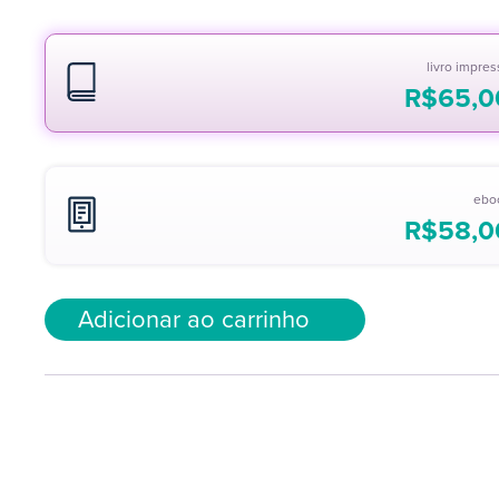
livro impre
R$
65,0
ebo
R$
58,0
Adicionar ao carrinho