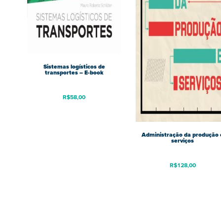
Sistemas logísticos de
transportes – E-book
R$
58,00
Administração da produção 
serviços
R$
128,00