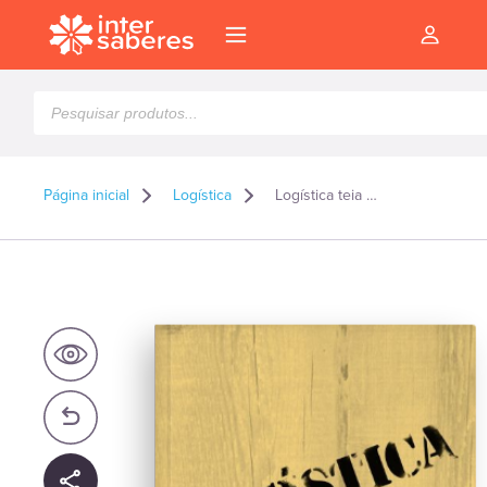
Pesquisar
produtos
Página inicial
Logística
Logística teia de relações
l