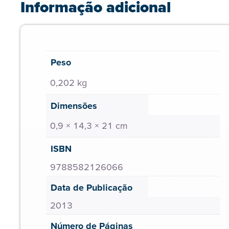
Informação adicional
Peso
0,202 kg
Dimensões
0,9 × 14,3 × 21 cm
ISBN
9788582126066
Data de Publicação
2013
Número de Páginas