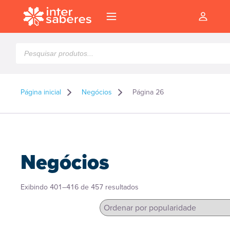
Pesquisar
produtos
Página inicial
Negócios
Página 26
Negócios
Classificado
Exibindo 401–416 de 457 resultados
por
popularidade
l