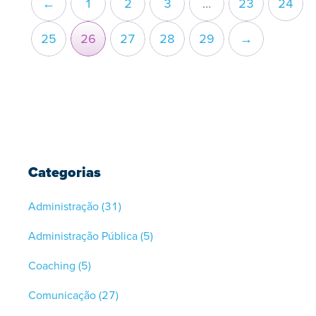
←
1
2
3
…
23
24
25
26
27
28
29
→
Categorias
Administração
(31)
Administração Pública
(5)
Coaching
(5)
Comunicação
(27)