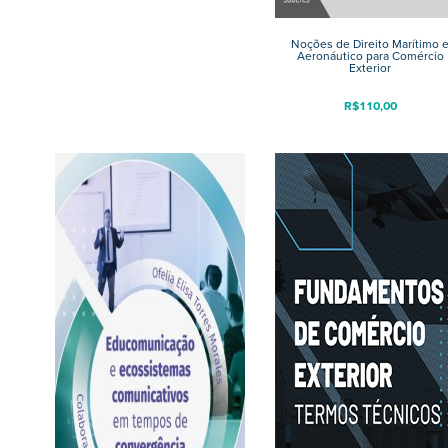
Noções de Direito Marítimo 
Aeronáutico para Comércio
Exterior
R$
110,00