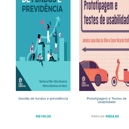
Gestão de fundos e previdência
Prototipagem e Testes de
Usabilidade
R$
100,00
R$
91,00
R$
54,60