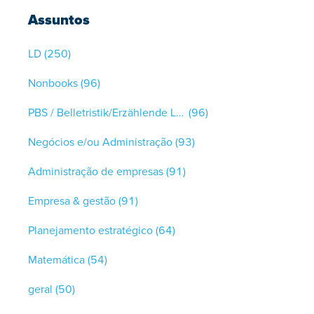
Assuntos
LD
(250)
Nonbooks
(96)
PBS / Belletristik/Erzählende Literatur
(96)
Negócios e/ou Administração
(93)
Administração de empresas
(91)
Empresa & gestão
(91)
Planejamento estratégico
(64)
Matemática
(54)
geral
(50)