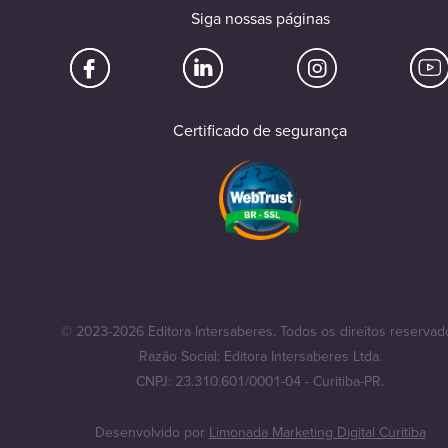
Siga nossas páginas
Certificado de segurança
© 2023-2026 Editora Intersaberes. Todos os direitos reservad
Razão Social: Editora Intersaberes Ltda.
CNPJ: 23.310.601/0001-04 - Curitiba-PR.
Desenvolvido por
Limonada Marketing Digital Curitiba