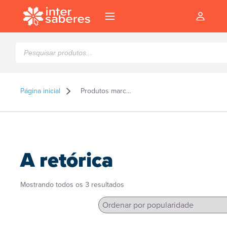
Pesquisar
produtos
Página inicial
Produtos marcados como “A retórica”
A retórica
Classificado
Mostrando todos os 3 resultados
por
popularidade
l