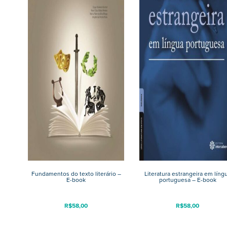
Fundamentos do texto literário –
Literatura estrangeira em líng
E-book
portuguesa – E-book
R$
58,00
R$
58,00