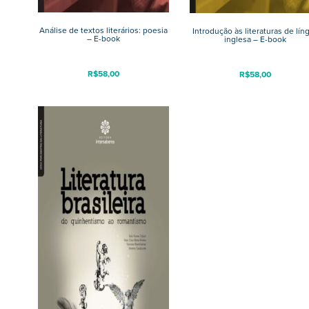
Análise de textos literários: poesia
Introdução às literaturas de lín
– E-book
inglesa – E-book
R$
58,00
R$
58,00