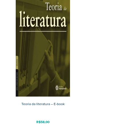
Teoria da literatura – E-book
R$
58,00