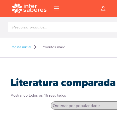
Pesquisar
produtos
Página inicial
Produtos marcados como “Literatura comparada”
Literatura comparada
Classificado
Mostrando todos os 15 resultados
por
popularidade
l