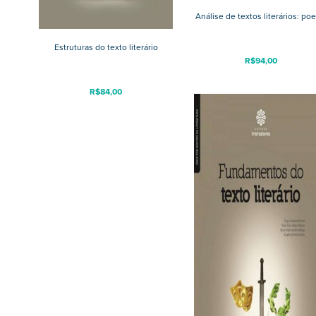
Análise de textos literários: poe
Estruturas do texto literário
R$
94,00
R$
84,00