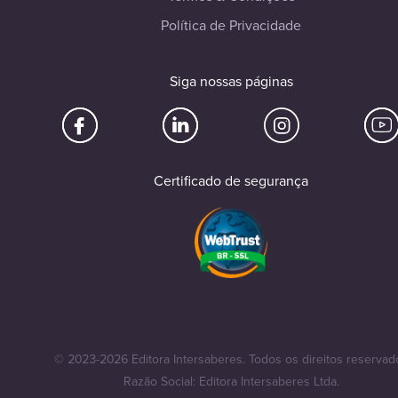
Política de Privacidade
Siga nossas páginas
Certificado de segurança
© 2023-2026 Editora Intersaberes. Todos os direitos reservad
Razão Social: Editora Intersaberes Ltda.