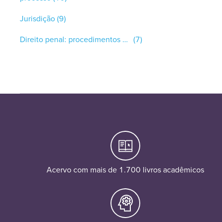
Jurisdição
(9)
Direito penal: procedimentos e delitos
(7)
Acervo com mais de 1.700 livros acadêmicos