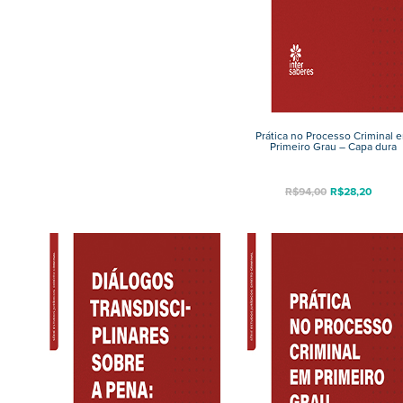
Prática no Processo Criminal 
Primeiro Grau – Capa dura
R$
94,00
R$
28,20