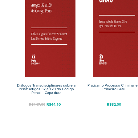
Diálogos Transdisciplinares sobre a
Prática no Processo Criminal 
Pena: artigos 32 a 120 do Código
Primeiro Grau
Penal – Capa dura
R$
147,00
R$
44,10
R$
82,00