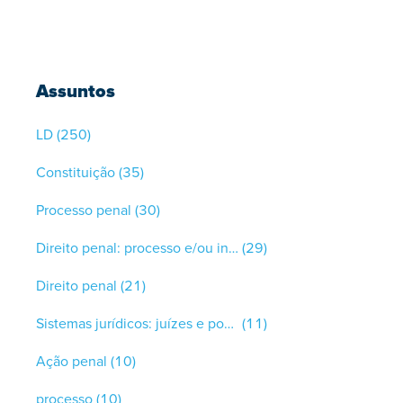
Assuntos
LD
(250)
Constituição
(35)
Processo penal
(30)
Direito penal: processo e/ou infrações
(29)
Direito penal
(21)
Sistemas jurídicos: juízes e poderes judiciais
(11)
Ação penal
(10)
processo
(10)