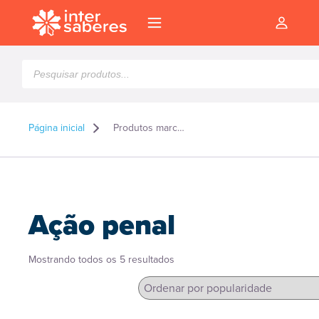
Pesquisar
produtos
Página inicial
Produtos marcados como “Ação penal”
Ação penal
Classificado
Mostrando todos os 5 resultados
por
popularidade
l