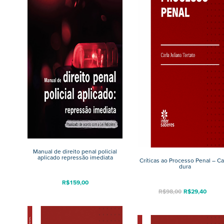
Manual de direito penal policial
aplicado repressão imediata
Críticas ao Processo Penal – C
dura
R$
159,00
R$
98,00
R$
29,40