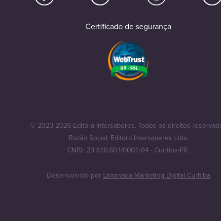
Certificado de segurança
© 2023-2026 Editora Intersaberes. Todos os direitos reservad
Razão Social: Editora Intersaberes Ltda.
CNPJ: 23.310.601/0001-04 - Curitiba-PR.
Desenvolvido por
Limonada Marketing Digital Curitiba