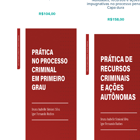
Nulidades, recursos e ações
impugnativas no processo pena
Capa dura
R$
104,00
R$
158,00