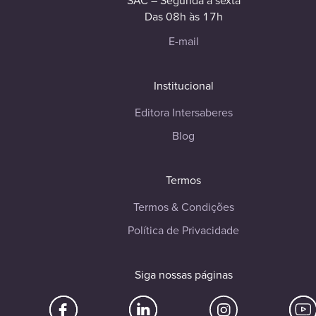
SAC – Segunda à sexta
Das 08h às 17h
E-mail
Institucional
Editora Intersaberes
Blog
Termos
Termos & Condições
Política de Privacidade
Siga nossas páginas