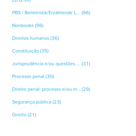
PBS / Belletristik/Erzählende Literatur
(96)
Nonbooks
(96)
Direitos humanos
(36)
Constituição
(35)
Jurisprudência e/ou questões gerais
(31)
Processo penal
(30)
Direito penal: processo e/ou infrações
(29)
Segurança pública
(23)
Direito
(21)