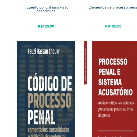
Inquérito policial uma visão
Elementos de processo pena
panorâmica
R$
120,00
R$
155,00