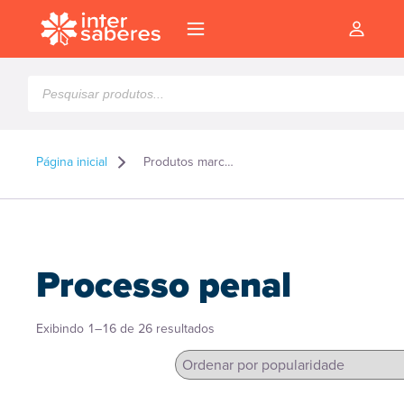
Pesquisar
produtos
Página inicial
Produtos marcados como “Processo penal”
Processo penal
Classificado
Exibindo 1–16 de 26 resultados
por
popularidade
l