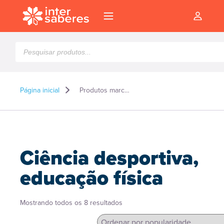
Pesquisar
produtos
Página inicial
Produtos marcados como “Ciência desportiva, educação física”
Ciência desportiva,
educação física
Classificado
Mostrando todos os 8 resultados
l
por
popularidade