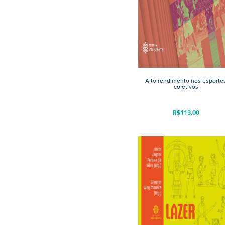
Alto rendimento nos esporte
coletivos
R$
113,00