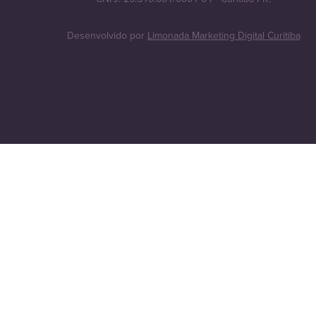
Desenvolvido por
Limonada Marketing Digital Curitiba