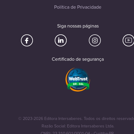
Política de Privacidade
Siga nossas páginas
Certificado de segurança
© 2023-2026 Editora Intersaberes. Todos os direitos reservad
Razão Social: Editora Intersaberes Ltda.
CNPJ: 23.310.601/0001-04 - Curitiba-PR.