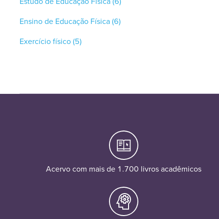
Estudo de Educação Física
(6)
Ensino de Educação Física
(6)
Exercício físico
(5)
Acervo com mais de 1.700 livros acadêmicos