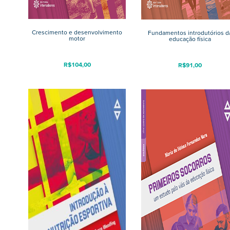
Crescimento e desenvolvimento
Fundamentos introdutórios d
motor
educação física
R$
104,00
R$
91,00