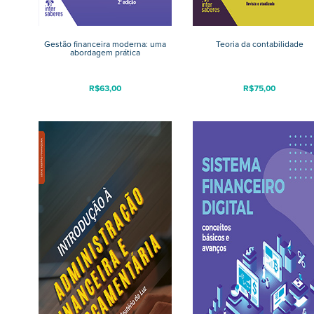
Gestão financeira moderna: uma
Teoria da contabilidade
abordagem prática
R$
63,00
R$
75,00