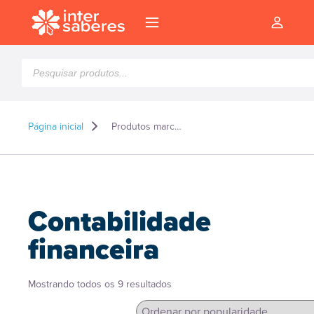
Pesquisar
produtos
Página inicial
Produtos marcados como “Contabilidade financeira”
Contabilidade
financeira
Classificado
Mostrando todos os 9 resultados
l
por
popularidade