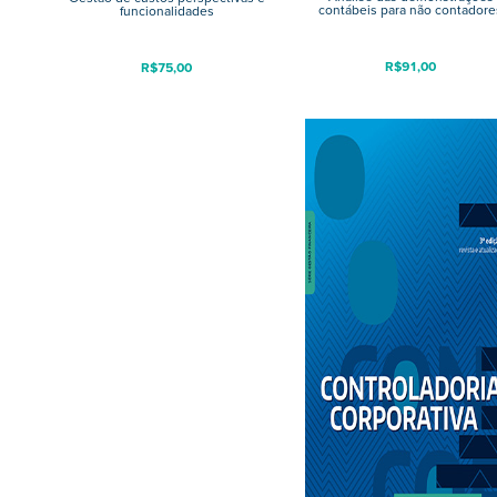
contábeis para não contadore
funcionalidades
R$
91,00
R$
75,00