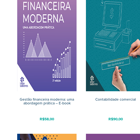
Gestão financeira moderna: uma
Contabilidade comercial
abordagem prática – E-book
R$
58,00
R$
90,00