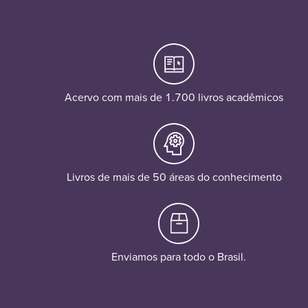
Acervo com mais de 1.700 livros acadêmicos
Livros de mais de 50 áreas do conhecimento
Enviamos para todo o Brasil.