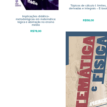
Tópicos de cálculo I: limites,
derivadas e integrais – E-boo
Implicações didático-
metodológicas em matemática:
R$
58,00
lógica e abstração no ensino
médio
R$
78,00