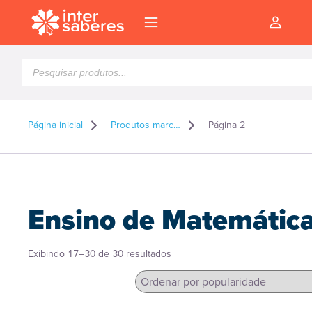
Pesquisar
produtos
Página inicial
Produtos marcados como “Ensino de Matemática”
Página 2
Ensino de Matemátic
Classificado
Exibindo 17–30 de 30 resultados
por
popularidade
l