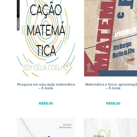
Pesquisa em educação matemática
Matemática e física: aproximaç
– E-book
– E-book
R$
58,00
R$
58,00