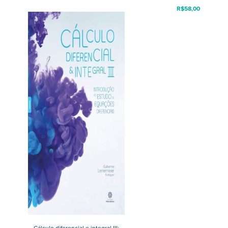
R$
58,00
Cálculo diferencial e integral III: