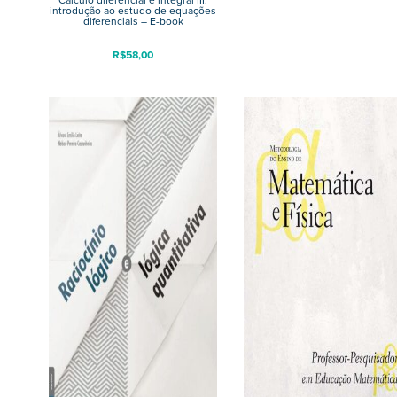
introdução ao estudo de equações
diferenciais – E-book
R$
58,00