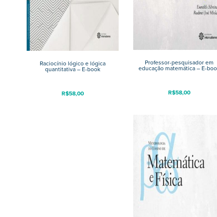
Professor-pesquisador em
Raciocínio lógico e lógica
educação matemática – E-boo
quantitativa – E-book
R$
58,00
R$
58,00