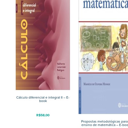
Cálculo diferencial e integral II – E-
book
R$
58,00
Propostas metodológicas para
ensino de matemática – E-bo