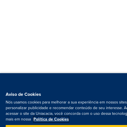
Aviso de Cookies
Nós usamos cookies para melhorar a sua experiência em nossos sites
personalizar publicidade e recomendar conteúdo de seu interesse. A
acessar o site da Uniacacia, você concorda com o uso dessa tecnolog
mais em nossa
Política de Cookies