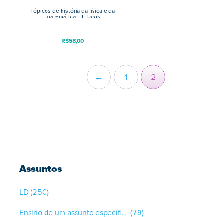
Tópicos de história da física e da
matemática – E-book
R$
58,00
←
1
2
Assuntos
LD
(250)
Ensino de um assunto específico
(79)