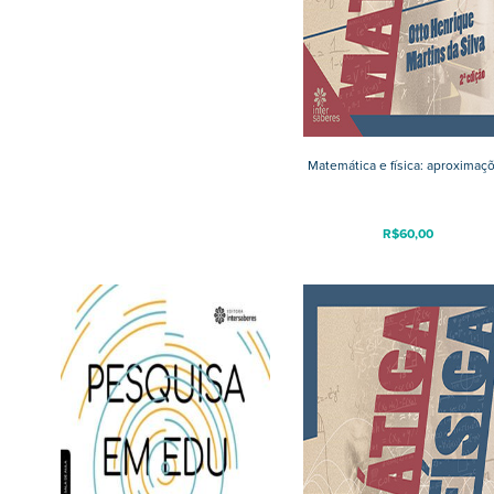
Matemática e física: aproximaç
R$
60,00