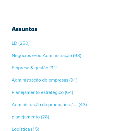
Assuntos
LD
(250)
Negócios e/ou Administração
(93)
Empresa & gestão
(91)
Administração de empresas
(91)
Planejamento estratégico
(64)
Administração da produção e/ou controle de qualidade
(43)
planejamento
(28)
Logística
(15)