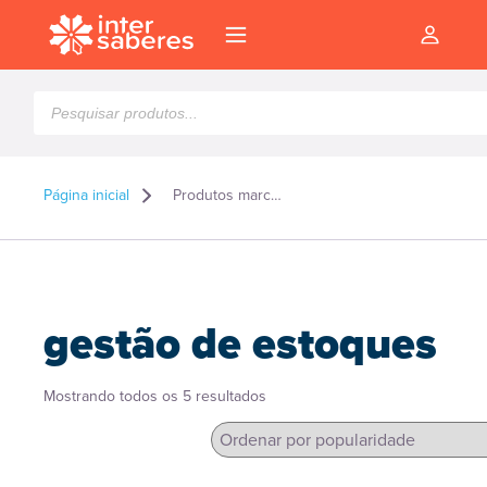
Pesquisar
produtos
Página inicial
Produtos marcados como “gestão de estoques”
gestão de estoques
Classificado
Mostrando todos os 5 resultados
por
popularidade
l