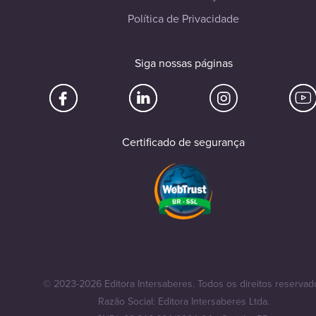
Política de Privacidade
Siga nossas páginas
Certificado de segurança
© 2023-2026 Editora Intersaberes. Todos os direitos reservad
Razão Social: Editora Intersaberes Ltda.