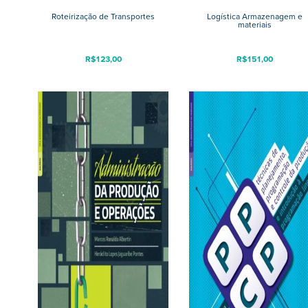
Roteirização de Transportes
Logística Armazenagem e
materiais
R$
123,00
R$
151,00